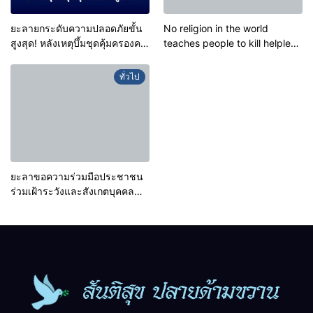
ยะลายกระดับความปลอดภัยขั้น
No religion in the world
สูงสุด! หลังเหตุบึ้มชุดคุ้มครองครู
teaches people to kill helpless
รามัน ด้านข่าวกรองเตือนเฝ้า
people to achieve a goal.
ระวังแกนนำสั่งการขยายผล
ทั่วไป
โจมตี
ยะลาขอความร่วมมือประชาชน
ร่วมเฝ้าระวังและสังเกตบุคคล
ต้องสงสัย เพื่อความปลอดภัยใน
พื้นที่