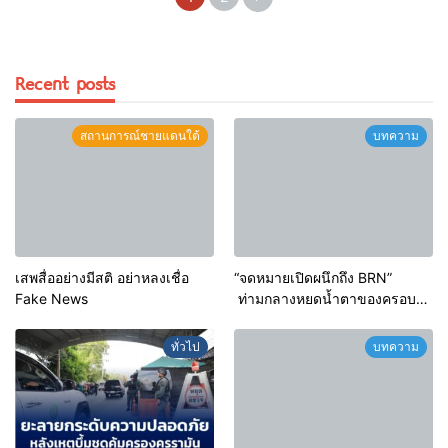
Recent posts
สถานการณ์ชายแดนใต้
บทความ
เสพสื่ออย่างมีสติ อย่าหลงเชื่อ
“จดหมายเปิดผนึกถึง BRN”
Fake News
ท่ามกลางหยดน้ำตาของครอบ
ครัวครูฟาตีเม๊าะ และเสียงสะอื้น
ของทารกน้อยที่ต้องกำพร้าแม่
ทั่วไป
บทความ