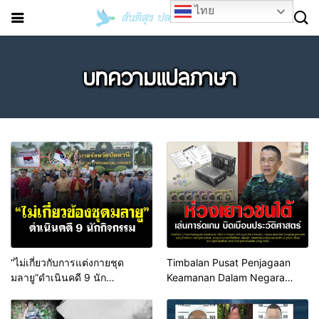
ไทย
บทความแปลภาษา
“ไม่เกี่ยวกับการแต่งกายชุด
Timbalan Pusat Penjagaan
มลายู”ดำเนินคดี 9 นัก
Keamanan Dalam Negara
กิจกรรม(ภาษา รูมี ยาวี อาหรับ)
Bahagian ke-4 Barisan Depan
membimbangkan pemuda