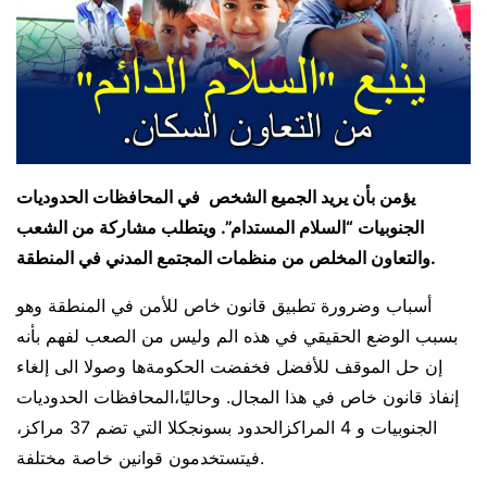
يؤمن بأن يريد الجميع الشخص في المحافظات الحدوديات
الجنوبيات “السلام المستدام”. ويتطلب مشاركة من الشعب
والتعاون المخلص من منظمات المجتمع المدني في المنطقة.
أسباب وضرورة تطبيق قانون خاص للأمن في المنطقة وهو
بسبب الوضع الحقيقي في هذه الم وليس من الصعب لفهم بأنه
إن حل الموقف للأفضل فخفضت الحكومةها وصولا الى إلغاء
إنفاذ قانون خاص في هذا المجال. وحاليًا،المحافظات الحدوديات
الجنوبيات و 4 المراكزالحدود بسونجكلا التي تضم 37 مراكز،
فيتستخدمون قوانين خاصة مختلفة.