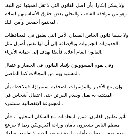
ولا يمكن إنكارا، بأن أصل القانون التي لا تقل أهميتها عن النية،
وهو من موافقة الشعب والتخلي بعض حقوق الأساسيتهم لسلام
المجتمع أجمعين وأمن البلد.
ولا سيما قانون الخاص الضمان الأمن التي يطبق في المحافظات
الحدوديات الجنوبيات وبالإضافة إلى أن لها نفس أصول مثل
القانون العام أعلاه. فأيضًا يهدف إلى حماية الأبرياء.
وفي يقوم المسؤولون بإنفاذ القانون في الحصار واعتقال
المشتبه بهم من المجالات كما الماضي.
وإن يتبع الأخبار والمؤتمرات الصحفية استمرارًا، فملاحظة بأن
المشتبه به يقبل ويقدم القرائن حتى اعتقال أشخاص في
المجموعة الإنفصالية مستمرة.
تأثير تطبيق القانون، فمن المحادثات مع السكان المحليين ، فأن
معظم الناس يشعرون بأمان وراحة أكبر.ولكن ربما لا ينزعج
سوى بعض زوجات وأقارب المشتبه بهم الذين لا يعلمون سلوك