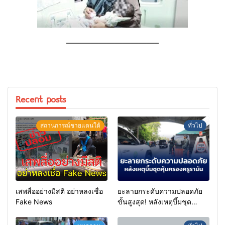
———————————–
Recent posts
สถานการณ์ชายแดนใต้
ทั่วไป
เสพสื่ออย่างมีสติ อย่าหลงเชื่อ
ยะลายกระดับความปลอดภัย
Fake News
ขั้นสูงสุด! หลังเหตุบึ้มชุด
คุ้มครองครูรามัน ด้านข่าว
กรองเตือนเฝ้าระวังแกนนำสั่ง