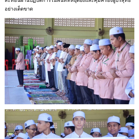
อย่างเด็ดขาด