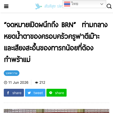
ไทย
“จดหมายเปิดผนึกถึง BRN” ท่ามกลาง
หยดน้ำตาของครอบครัวครูฟาตีเม๊าะ
และเสียงสะอื้นของทารกน้อยที่ต้อง
กำพร้าแม่
บทความ
11 Jun 2026
212
share
tweet
share