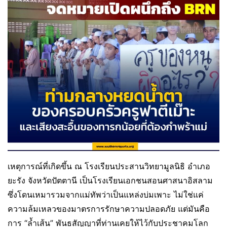
เหตุการณ์ที่เกิดขึ้น ณ โรงเรียนประสานวิทยามูลนิธิ อำเภอ
ยะรัง จังหวัดปัตตานี เป็นโรงเรียนเอกชนสอนศาสนาอิสลาม
ซึ่งโดนเหมารวมจากแม่ทัพว่าเป็นแหล่งบ่มเพาะ ไม่ใช่แค่
ความล้มเหลวของมาตรการรักษาความปลอดภัย แต่มันคือ
การ “ล้ำเส้น” พันธสัญญาที่ท่านเคยให้ไว้กับประชาคมโลก