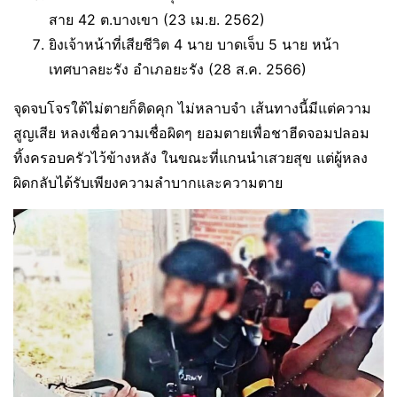
สาย 42 ต.บางเขา (23 เม.ย. 2562)
ยิงเจ้าหน้าที่เสียชีวิต 4 นาย บาดเจ็บ 5 นาย หน้า
เทศบาลยะรัง อำเภอยะรัง (28 ส.ค. 2566)
จุดจบโจรใต้ไม่ตายก็ติดคุก ไม่หลาบจำ เส้นทางนี้มีแต่ความ
สูญเสีย หลงเชื่อความเชื่อผิดๆ ยอมตายเพื่อชาฮีดจอมปลอม
ทิ้งครอบครัวไว้ข้างหลัง ในขณะที่แกนนำเสวยสุข แต่ผู้หลง
ผิดกลับได้รับเพียงความลำบากและความตาย