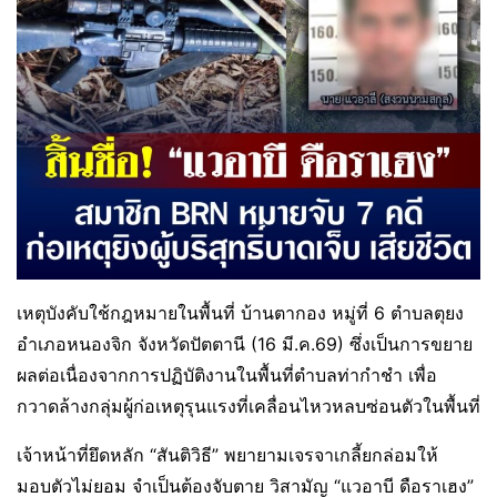
เหตุบังคับใช้กฎหมายในพื้นที่ บ้านตากอง หมู่ที่ 6 ตำบลตุยง
อำเภอหนองจิก จังหวัดปัตตานี (16 มี.ค.69) ซึ่งเป็นการขยาย
ผลต่อเนื่องจากการปฏิบัติงานในพื้นที่ตำบลท่ากำชำ เพื่อ
กวาดล้างกลุ่มผู้ก่อเหตุรุนแรงที่เคลื่อนไหวหลบซ่อนตัวในพื้นที่
เจ้าหน้าที่ยึดหลัก “สันติวิธี” พยายามเจรจาเกลี้ยกล่อมให้
มอบตัวไม่ยอม จำเป็นต้องจับตาย วิสามัญ “แวอาบี ดือราเฮง”