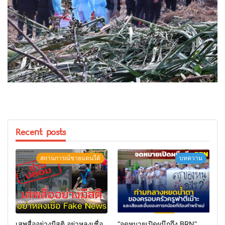
Recent posts
สถานการณ์ชายแดนใต้
บทความ
เสพสื่ออย่างมีสติ อย่าหลงเชื่อ
“จดหมายเปิดผนึกถึง BRN”