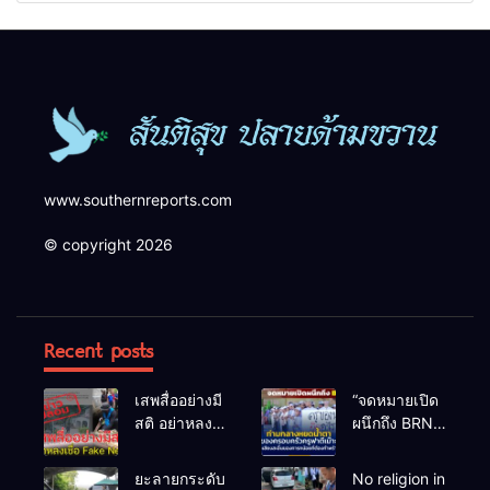
ความปลอดภัยในพื้นที่
www.southernreports.com
© copyright 2026
Recent posts
เสพสื่ออย่างมี
“จดหมายเปิด
สติ อย่าหลง
ผนึกถึง BRN”
เชื่อ Fake
ท่ามกลาง
News
หยดน้ำตาของ
ยะลายกระดับ
No religion in