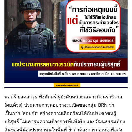
พลตรี ยอดอาวุธ พึ่งพักตร์ ผู้บังคับหน่วยเฉพาะกิจนราธิวาส
(ผบ.ด้วง) ประนามการลอบวางระเบิดของกลุ่ม BRN ว่า
เป็นการ ‘ลอบกัด’ สร้างความเดือดร้อนให้กับประชาชนผู้
บริสุทธิ์ ไม่เคารพความต้องการที่แท้จริง และวัฒนธรรมท้อง
ถิ่นของพี่น้องประชาชนในพื้นที่ ย้ำถ้าต้องการก่อเหตุเพื่อส่ง