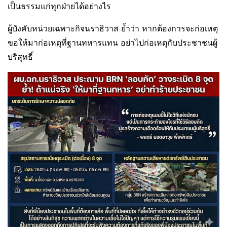
เป็นธรรมแก่ทุกฝ่ายได้อย่างไร
ผู้บังคับหน่วยเฉพาะกิจนราธิวาส ย้ำว่า หากต้องการจะก่อเหตุ
ขอให้มาก่อเหตุที่ฐานทหารแทน อย่าไปก่อเหตุกับประชาชนผู้
บริสุทธิ์