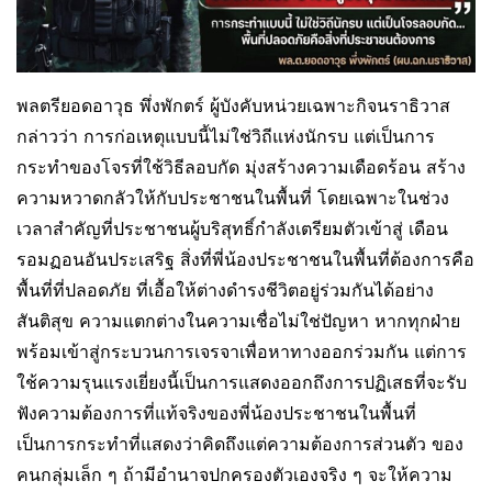
พลตรียอดอาวุธ พึ่งพักตร์ ผู้บังคับหน่วยเฉพาะกิจนราธิวาส
กล่าวว่า การก่อเหตุแบบนี้ไม่ใช่วิถีแห่งนักรบ แต่เป็นการ
กระทำของโจรที่ใช้วิธีลอบกัด มุ่งสร้างความเดือดร้อน สร้าง
ความหวาดกลัวให้กับประชาชนในพื้นที่ โดยเฉพาะในช่วง
เวลาสำคัญที่ประชาชนผู้บริสุทธิ์กำลังเตรียมตัวเข้าสู่ เดือน
รอมฏอนอันประเสริฐ สิ่งที่พี่น้องประชาชนในพื้นที่ต้องการคือ
พื้นที่ที่ปลอดภัย ที่เอื้อให้ต่างดำรงชีวิตอยู่ร่วมกันได้อย่าง
สันติสุข ความแตกต่างในความเชื่อไม่ใช่ปัญหา หากทุกฝ่าย
พร้อมเข้าสู่กระบวนการเจรจาเพื่อหาทางออกร่วมกัน แต่การ
ใช้ความรุนแรงเยี่ยงนี้เป็นการแสดงออกถึงการปฏิเสธที่จะรับ
ฟังความต้องการที่แท้จริงของพี่น้องประชาชนในพื้นที่
เป็นการกระทำที่แสดงว่าคิดถึงแต่ความต้องการส่วนตัว ของ
คนกลุ่มเล็ก ๆ ถ้ามีอำนาจปกครองตัวเองจริง ๆ จะให้ความ