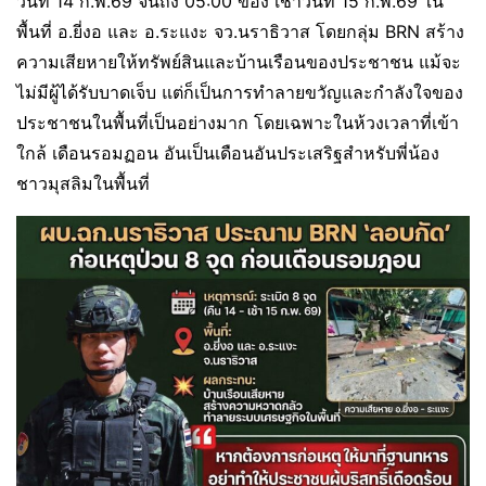
วันที่ 14 ก.พ.69 จนถึง 05:00 ของ เช้าวันที่ 15 ก.พ.69 ใน
พื้นที่ อ.ยี่งอ และ อ.ระแงะ จว.นราธิวาส โดยกลุ่ม BRN สร้าง
ความเสียหายให้ทรัพย์สินและบ้านเรือนของประชาชน แม้จะ
ไม่มีผู้ได้รับบาดเจ็บ แต่ก็เป็นการทำลายขวัญและกำลังใจของ
ประชาชนในพื้นที่เป็นอย่างมาก โดยเฉพาะในห้วงเวลาที่เข้า
ใกล้ เดือนรอมฏอน อันเป็นเดือนอันประเสริฐสำหรับพี่น้อง
ชาวมุสลิมในพื้นที่