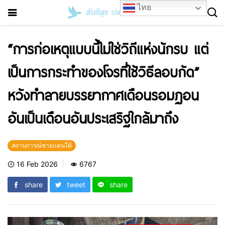
ไทย
“การก่อเหตุแบบนี้ไม่ใช่วิถีแห่งนักรบ แต่
เป็นการกระทำของโจรที่ใช้วิธีลอบกัด”
หวังทำลายบรรยากาศเดือนรอมฏอน
อันเป็นเดือนอันประเสริฐใกล้มาถึง
สถานการณ์ชายแดนใต้
16 Feb 2026
6767
share
tweet
share