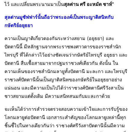
ไว้ และเปลี่ยนพระนามมาเป็น
สุลต่าน ศรี อะหมัด ชาห์”
สุลต่านมูซัฟฟาร์นั้นถือว่าพระองค์เป็นพระญาติสนิทกับ
กษัตริย์อยุธยา
ความเป็นญาติเกี่ยวดองกันระหว่างสยาม (อยุธยา) และ
ปัตตานีนี้ มีหลักฐานจากพระราชพงศาวดารของราชสำนัก
ไทรบุรี ที่ได้กล่าวไว้อย่างชัดเจนว่ากษัตริย์ไทรบุรี อยุธยา และ
ปัตตานี สืบเชื้อสายมาจากปฐมราชวงศ์เดียวกัน ดังนั้น ใน
ความเห็นของราชสำนักมลายูทั้งปัตตานี มะละกา และไทรบุรี
ราชวงศ์ปัตตานีนั้นเป็นญาติสนิทของกษัตริย์ในอยุธยาอย่าง
แน่นอน และมีความเป็นไปได้ว่าราชวงศ์ปัตตานีศรีวังสาเป็น
ชาวสยามแต่ดั้งเดิม มีความสนิทสนมกับมะละกาด้วย
จะเห็นได้ว่าการสำรวจตรวจสอบความเข้าใจและการรับรู้ของ
โลกมลายูต่อปัตตานี เอกสาระสำคัญของโลกมลายูเหล่านี้ทุก
ชิ้นชี้ไปในทางเดียวกันว่า ราชวงศ์ศรีวังสาปัตตานีนั้นมีความ