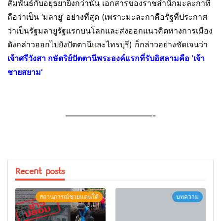
สัมพันธ์กับอยุธยายิ่งกว่านั้น เอกสารของราชสำนักมะละกาที่
ถือว่าเป็น ‘มลายู’ อย่างที่สุด (เพราะมะละกาคือรัฐที่ประกาศ
ว่าเป็นรัฐมลายูรัฐแรกบนโลกและส่งออกแนวคิดทางการเมือง
ดังกล่าวออกไปยังปัตตานีและไทรบุรี) ก็กล่าวอย่างชัดเจนว่า
เจ้าศรีวังสา กษัตริย์ปัตตานีพระองค์แรกที่รับอิสลามคือ ‘เจ้า
ชายสยาม’
———————————-
Recent posts
สถานการณ์ชายแดนใต้
บทความ