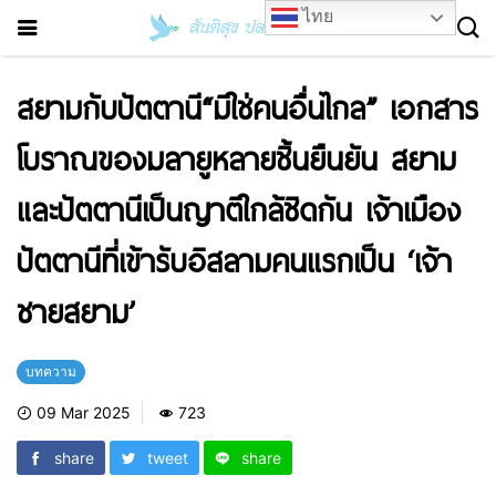
ไทย
สยามกับปัตตานี“มิใช่คนอื่นไกล” เอกสาร
โบราณของมลายูหลายชิ้นยืนยัน สยาม
และปัตตานีเป็นญาติใกล้ชิดกัน เจ้าเมือง
ปัตตานีที่เข้ารับอิสลามคนแรกเป็น ‘เจ้า
ชายสยาม’
บทความ
09 Mar 2025
723
share
tweet
share