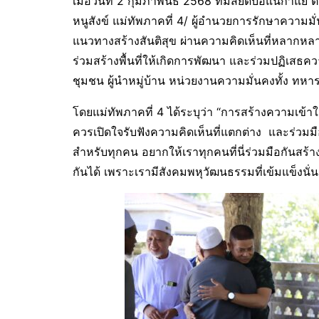
เมื่อวันที่ 2 กุมภาพันธ์ 2568 ที่มัสยิดบือแนก
หนูสังข์ แม่ทัพภาคที่ 4/ ผู้อำนวยการรักษาความม
แนวทางสร้างสันติสุข ผ่านความคิดเห็นที่หลากหลา
ร่วมสร้างพื้นที่ให้เกิดการพัฒนา และร่วมปฏิเสธค
ชุมชน ผู้นำหมู่บ้าน หน่วยงานความมั่นคงทั้ง ทห
โดยแม่ทัพภาคที่ 4 ได้ระบุว่า “การสร้างความเข้า
ควรเปิดใจรับฟังความคิดเห็นที่แตกต่าง และร่วมมือก
สำหรับทุกคน อยากให้เราทุกคนที่นี่ร่วมมือกันสร้
กันได้ เพราะเรามีสังคมพหุวัฒนธรรมที่เข้มแข็งนั่น