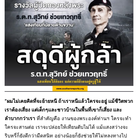
“ผมไม่เคยคิดที่จะย้ายหนี ถ้าเราหนีแล้วใครจะอยู่ แม้ชีวิตพวก
เราต้องเสี่ยง แต่เด็กๆและชาวบ้านในพื้นที่เขาก็เสี่ยง และ
ลำบากกว่าเรา
ที่สำคัญคือ งานของพระองค์ท่านฯ ใครจะทำ
ใครจะสานต่อ เราจะปล่อยให้เทียนดับไม่ได้ แม้แสงสว่างจะ
ริบหรี่ก็ยังดีกว่ามืดสนิท อย่างน้อยก็ยังช่วยให้ไม่หลงทางไป