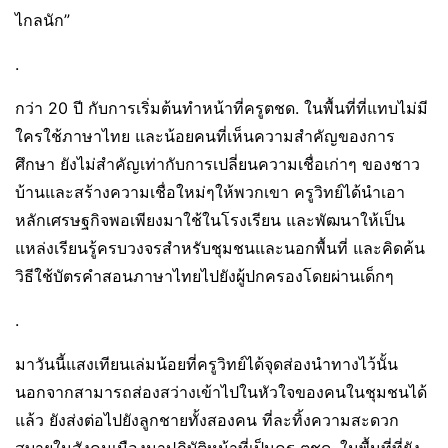
ไกลนัก”
.
กว่า 20 ปี กับการเริ่มต้นทำหน้าที่ครูตชด. ในพื้นที่ที่แทบไม่มี
ใครใช้ภาษาไทย และน้อยคนที่เห็นความสำคัญของการ
ศึกษา ยังไม่สำคัญเท่ากับการเปลี่ยนความเชื่อเก่าๆ ของชาว
บ้านและสร้างความเชื่อใหม่ๆให้พวกเขา ครูวิทย์ได้นำเอา
หลักเศรษฐกิจพอเพียงมาใช้ในโรงเรียน และพัฒนาให้เป็น
แหล่งเรียนรู้ครบวงจรสำหรับชุมชนและนอกพื้นที่ และคิดค้น
วิธีใช้บัตรคำสอนภาษาไทยไปยังผู้ปกครองโดยผ่านเด็กๆ
.
มาวันนี้แสงเทียนเล่มน้อยที่ครูวิทย์ได้จุดส่องนำทางไว้นั้น
นอกจากสามารถส่องสว่างเข้าไปในหัวใจของคนในชุมชนได้
แล้ว ยังส่งต่อไปยังลูกชายทั้งสองคน ที่ละทิ้งความสะดวก
สบายในสังคมเมืองมาปฏิบัติหน้าที่เป็นครู ตชด. ในพื้นที่ที่ยัง