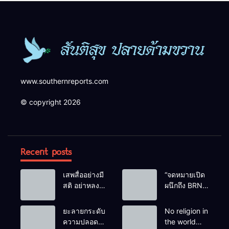
www.southernreports.com
© copyright 2026
Recent posts
เสพสื่ออย่างมี
“จดหมายเปิด
สติ อย่าหลง
ผนึกถึง BRN”
เชื่อ Fake
ท่ามกลาง
News
หยดน้ำตาของ
ยะลายกระดับ
No religion in
ครอบครัวครู
ความปลอดภัย
the world
ฟาตีเม๊าะ