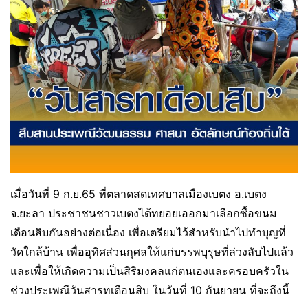
เมื่อวันที่ 9 ก.ย.65 ที่ตลาดสดเทศบาลเมืองเบตง อ.เบตง
จ.ยะลา ประชาชนชาวเบตงได้ทยอยเออกมาเลือกซื้อขนม
เดือนสิบกันอย่างต่อเนื่อง เพื่อเตรียมไว้สำหรับนำไปทำบุญที่
วัดใกล้บ้าน เพื่ออุทิศส่วนกุศลให้แก่บรรพบุรุษที่ล่วงลับไปแล้ว
และเพื่อให้เกิดความเป็นสิริมงคลแก่ตนเองและครอบครัวใน
ช่วงประเพณีวันสารทเดือนสิบ ในวันที่ 10 กันยายน ที่จะถึงนี้