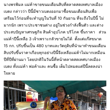
นางพรพิมล แม่ค้าขายขนมเดือนสิบที่ตลาดสดเทศบาลเมือง
เบตง กล่าวว่า ปีนี้มีชาวเบตงออกมาซื้อขนมเดือนสิบเพื่อ
เตรียมไว้ก่อนที่จะทำบุญในวันที่ 10 กันยาน ที่จะถึงในปีนี้ ไม่
มากนัก เพราะประชาชนต่าง อยู่ในช่วงกำลังฟื้นตัว และต่าง
ประสบปัญหาเศรษฐกิจ สินค้าอุปโภค บริโภค ขึ้นราคา ส่วน
แม่ค้าปีนี้เหลือ 3 เจ้าเพราะกลัวขายไม่ได้ ตั้งแต่แก๊สขนาด
15 กก. ปรับขึ้นเป็น 480 บาทและวัตถุดิบที่นำมาทำขนมเดือน
สิบปรับขึ้นราคาเกือบทุกอย่างปีนี้จึงเหลือแม่ค้าไม่มากเหมือน
ปีที่ปีที่ผ่านมา โดยปกติในวันนี้ที่หน้าตลาดสดเทศบาลเมือง
เบตง ทั้งแม่ค้า พ่อค้าและ คนซื้อ เต็มไปหมดแต่ปีนี้ลดลงน่า
ใจหาย