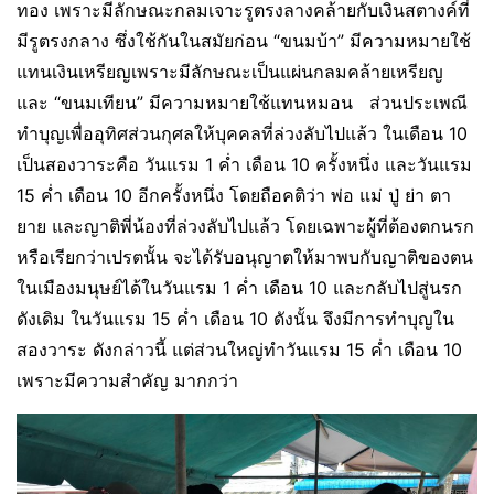
ทอง เพราะมีลักษณะกลมเจาะรูตรงลางคล้ายกับเงินสตางค์ที่
มีรูตรงกลาง ซึ่งใช้กันในสมัยก่อน “ขนมบ้า” มีความหมายใช้
แทนเงินเหรียญเพราะมีลักษณะเป็นแผ่นกลมคล้ายเหรียญ
และ “ขนมเทียน” มีความหมายใช้แทนหมอน ส่วนประเพณี
ทำบุญเพื่ออุทิศส่วนกุศลให้บุคคลที่ล่วงลับไปแล้ว ในเดือน 10
เป็นสองวาระคือ วันแรม 1 ค่ำ เดือน 10 ครั้งหนึ่ง และวันแรม
15 ค่ำ เดือน 10 อีกครั้งหนึ่ง โดยถือคติว่า พ่อ แม่ ปู่ ย่า ตา
ยาย และญาติพี่น้องที่ล่วงลับไปแล้ว โดยเฉพาะผู้ที่ต้องตกนรก
หรือเรียกว่าเปรตนั้น จะได้รับอนุญาตให้มาพบกับญาติของตน
ในเมืองมนุษย์ได้ในวันแรม 1 ค่ำ เดือน 10 และกลับไปสู่นรก
ดังเดิม ในวันแรม 15 ค่ำ เดือน 10 ดังนั้น จึงมีการทำบุญใน
สองวาระ ดังกล่าวนี้ แต่ส่วนใหญ่ทำวันแรม 15 ค่ำ เดือน 10
เพราะมีความสำคัญ มากกว่า