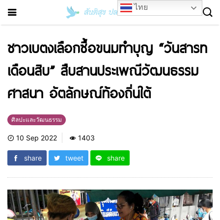
ไทย
ชาวเบตงเลือกซื้อขนมทำบุญ “วันสารท
เดือนสิบ” สืบสานประเพณีวัฒนธรรม
ศาสนา อัตลักษณ์ท้องถิ่นใต้
ศิลปะและวัฒนธรรม
10 Sep 2022
1403
share
tweet
share