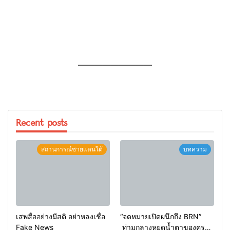
—————————
Recent posts
สถานการณ์ชายแดนใต้
บทความ
เสพสื่ออย่างมีสติ อย่าหลงเชื่อ
“จดหมายเปิดผนึกถึง BRN”
Fake News
ท่ามกลางหยดน้ำตาของครอบ