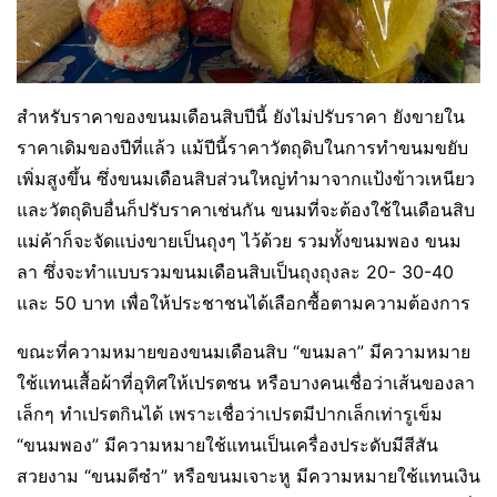
สำหรับราคาของขนมเดือนสิบปีนี้ ยังไม่ปรับราคา ยังขายใน
ราคาเดิมของปีที่แล้ว แม้ปีนี้ราคาวัตถุดิบในการทำขนมขยับ
เพิ่มสูงขึ้น ซึ่งขนมเดือนสิบส่วนใหญ่ทำมาจากแป้งข้าวเหนียว
และวัตถุดิบอื่นก็ปรับราคาเช่นกัน ขนมที่จะต้องใช้ในเดือนสิบ
แม่ค้าก็จะจัดแบ่งขายเป็นถุงๆ ไว้ด้วย รวมทั้งขนมพอง ขนม
ลา ซึ่งจะทำแบบรวมขนมเดือนสิบเป็นถุงถุงละ 20- 30-40
และ 50 บาท เพื่อให้ประชาชนได้เลือกซื้อตามความต้องการ
ขณะที่ความหมายของขนมเดือนสิบ “ขนมลา” มีความหมาย
ใช้แทนเสื้อผ้าที่อุทิศให้เปรตชน หรือบางคนเชื่อว่าเส้นของลา
เล็กๆ ทำเปรตกินได้ เพราะเชื่อว่าเปรตมีปากเล็กเท่ารูเข็ม
“ขนมพอง” มีความหมายใช้แทนเป็นเครื่องประดับมีสีสัน
สวยงาม “ขนมดีซำ” หรือขนมเจาะหู มีความหมายใช้แทนเงิน