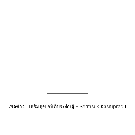
————————–
เพจข่าว : เสริมสุข กษิติประดิษฐ์ – Sermsuk Kasitipradit