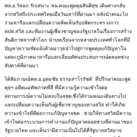
พล.อ.วัลลภ รักเสนาะ หน.คณะพูดคุยสันติสุข เดินทางกลับ
จากสวิสถึงประเทศไทยเมื่อวันเสาร์ที่ผ่านมา หลังนำคณะไป
ร่วมหารือแลกเปลี่ยนความคิดเห็นกับปลัดกระทรวงการ
ตปท.สวิส และทีมงานผู้เชี่ยวชาญของรัฐบาลในเรื่องการสร้าง
สันติภาพจากทั่วโลก นำบทเรียนจากหลายประเทศทั่วโลกที่มี
ปัญหาความขัดแย้งด้วยอาวุธนำไปสู่การพูดคุยแก้ปัญหาใน
แต่ละภูมิภาคมาหารือแลกเลี่ยนทัศนประสบการณ์ตลอดช่วง
สัปดาห์ที่ผ่านมา
ได้สัมภาษณ์พล.อ.อุดมชัย ธรรมสาโรรัชต์ ที่ปรึกษาคณะพูด
คุยฯ อดีตแม่ทัพภาคที่สี่ ที่มีความรู้ความเข้าใจต่อ
สถานการณ์ความไม่สงบในจชต.ซึ่งได้ร่วมคณะเดินทางไป
แลกเปลี่ยนความเห็นกับผู้เชี่ยวชาญของทางสวิส ทำให้เกิด
ความเข้าใจที่ดีต่อการแก้ปัญหาจชต. ช่วยให้ทางสวิสมีความ
เข้าใจต่อกระบวนการทำงานแก้ปัญหาตลอดช่วงที่ผ่านมาของ
รัฐบาลไทย และเห็นว่ามีความเป็นไปได้ที่รัฐบาลสวิสอาจ