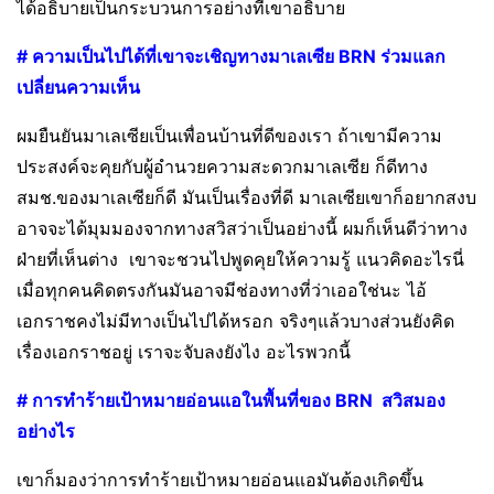
ได้อธิบายเป็นกระบวนการอย่างที่เขาอธิบาย
# ความเป็นไปได้ที่เขาจะเชิญทางมาเลเซีย BRN ร่วมแลก
เปลี่ยนความเห็น
ผมยืนยันมาเลเซียเป็นเพื่อนบ้านที่ดีของเรา ถ้าเขามีความ
ประสงค์จะคุยกับผู้อำนวยความสะดวกมาเลเซีย ก็ดีทาง
สมช.ของมาเลเซียก็ดี มันเป็นเรื่องที่ดี มาเลเซียเขาก็อยากสงบ
อาจจะได้มุมมองจากทางสวิสว่าเป็นอย่างนี้ ผมก็เห็นดีว่าทาง
ฝ่ายที่เห็นต่าง เขาจะชวนไปพูดคุยให้ความรู้ แนวคิดอะไรนี่
เมื่อทุกคนคิดตรงกันมันอาจมีช่องทางที่ว่าเออใช่นะ ไอ้
เอกราชคงไม่มีทางเป็นไปได้หรอก จริงๆแล้วบางส่วนยังคิด
เรื่องเอกราชอยู่ เราจะจับลงยังไง อะไรพวกนี้
# การทำร้ายเป้าหมายอ่อนแอในพื้นที่ของ BRN สวิสมอง
อย่างไร
เขาก็มองว่าการทำร้ายเป้าหมายอ่อนแอมันต้องเกิดขึ้น