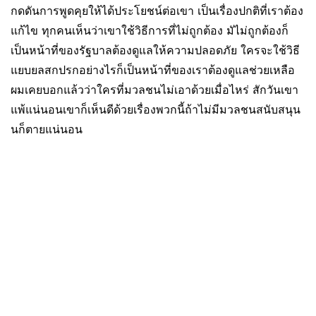
กดดันการพูดคุยให้ได้ประโยชน์ต่อเขา เป็นเรื่องปกติที่เราต้อง
แก้ไข ทุกคนเห็นว่าเขาใช้วิธีการที่ไม่ถูกต้อง มัไม่ถูกต้องก็
เป็นหน้าที่ของรัฐบาลต้องดูแลให้ความปลอดภัย ใครจะใช้วิธี
แยบยลสกปรกอย่างไรก็เป็นหน้าที่ของเราต้องดูแลช่วยเหลือ
ผมเคยบอกแล้วว่าใครที่มวลชนไม่เอาด้วยเมื่อไหร่ สักวันเขา
แพ้แน่นอนเขาก็เห็นดีด้วยเรื่องพวกนี้ถ้าไม่มีมวลชนสนับสนุน
นก็ตายแน่นอน