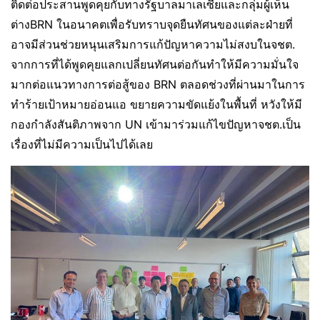
ติดต่อประสานพูดคุยกับทางรัฐบาลมาเลเซียและกลุ่มผู้เห็น
ต่างBRN ในอนาคตเพื่อรับทราบจุดยืนทัศนของแต่ละฝ่ายที่
อาจมีส่วนช่วยหนุนเสริมการแก้ปัญหาความไม่สงบในจชต.
จากการที่ได้พูดคุยแลกเปลี่ยนทัศนต่อกันทำให้มีความมั่นใจ
มากต่อแนวทางการต่อสู้ของ BRN ตลอดช่วงที่ผ่านมาในการ
ทำร้ายเป้าหมายอ่อนแอ ขยายความขัดแย้งในพื้นที่ หวังให้มี
กองกำลังสันติภาพจาก UN เข้ามาร่วมแก้ไขปัญหาจชต.เป็น
เรื่องที่ไม่มีความเป็นไปได้เลย