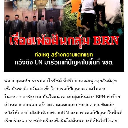
พล.อ.อุดมชัย ธรรมสาโรรัชต์ ที่ปรึกษาคณะพูดคุยสันติสุข
เชื่อมั่นชาติตะวันตกเข้าใจการแก้ปัญหาความไม่สงบ
ในจชต.ของรัฐบาล มั่นใจแนวทางกลุ่มเห็นต่าง BRN ทำร้าย
เป้าหมายอ่อนแอ สร้างความแตกแยก ขยายความขัดแย้ง
หวังให้กองกำลังสันติภาพจากUN ลงมาร่วมแก้ปัญหาในพื้นที่
เรียกร้องเอกราชเป็นเรื่องเพ้อฝันไม่มีหนทางที่เป็นไปได้เลย