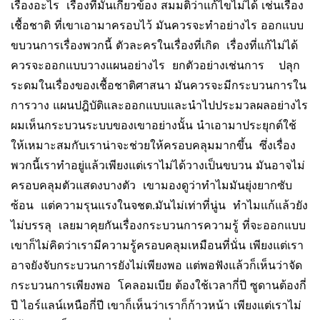
เรื่องอะไร เรื่องที่มันเกี่ยวข้อง สมมติว่าแก้ไขไม่ได้ เช่นเรื่อง
เชื้อชาติ ที่เขาเอามาครอบไว้ มันควรจะทำอย่างไร ออกแบบ
ขบวนการเรื่องพวกนี้ ตัวละครในเรื่องที่เกิด เรื่องที่แก้ไม่ได้
ควรจะออกแบบวางแผนอย่างไร ยกตัวอย่างเช่นการ ปลุก
ระดมในเรื่องของเชื้อชาติศาสนา มันควรจะมีกระบวนการใน
การวาง แผนปฎิบัติและออกแบบและนำไปประมวลผลอย่างไร
ผมเห็นกระบวนระบบของเขาอย่างนั้น นำเอามาประยุกต์ใช้
ให้เหมาะสมกับเราน่าจะช่วยให้ครอบคลุมมากขึ้น ซึ่งเรื่อง
พวกนี้เราทำอยู่แล้วเพียงแต่เราไม่ได้วางเป็นขบวน มันอาจไม่
ครอบคลุมตัวแสดงบางตัว เขามองดูว่าทำไมมันยุ่งยากซับ
ซ้อน แต่ความรุนแรงในจชต.มันไม่เท่าที่นู่น ทำไมแก้แล้วยัง
ไม่บรรลุ เลยมาคุยกันเรื่องกระบวนการความรู้ ที่จะออกแบบ
เขาก็ไม่คิดว่าเรามีความรู้ครอบคลุมเหมือนที่นั่น เพียงแต่เรา
อาจยังจับกระบวนการยังไม่เพียงพอ แต่พอฟังแล้วก็เห็นว่าจัด
กระบวนการเพียงพอ โคลอมเบีย ต้องใช้เวลากี่ปี ซูดานต้องกี่
ปี ไอร์แลน์เหนือกี่ปี เขาก็เห็นว่าเราก็ก้าวหน้า เพียงแต่เราไม่