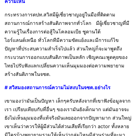
ความเห็น
กระทรวงการตปท.สวิสมีผู้เชี่ยวชาญอยู่ในมือที่ติดตาม
สถานการณ์การสร้างสันติภาพจากทั่วโลก มีผู้เชี่ยวชาญที่มี
ความรู้ในเรื่องการต่อสู้ในโคลอมเบีย ซูดานใต้
ไอร์แลนด์เหนือ ทั่วโลกทีมีความขัดแย้งและมีการแก้ไข
ปัญหาที่ประสบความสำเร็จไปแล้ว ส่วนใหญ่ก็จะมาพูดถึง
กระบวนการออกแบบสันติภาพเป็นหลัก เชิญคณะพูดคุยของ
ไทยไปรับฟังแลกเปลี่ยนความเห็นมุมมองต่อความพยายาม
สร้างสันติภาพในจชต.
# สวิสมองสถานการณ์ความไม่สงบในจชต.อย่างไร
เขามองว่ามันเป็นปัญหา เล็กๆครับหลังจากที่เขาฟังข้อมูลจาก
เรา เปรียบเทียบกับที่อื่นๆ ของเรามันยังเด็กมาก แต่มันอาจจะ
ยังไม่เห็นมุมมองที่แท้จริงมันเลยออกจากปัญหามาก ส่วนใหญ่
เขาเห็นว่าควรให้ผู้มีส่วนได้ส่วนเสียที่เรียกว่า actor ทั้งหลาย
มีใครบ้างพยายามรวมให้เห็นว่ากลุ่มไหนมีส่วนร่วมที่จะมา