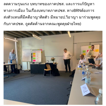
ลดความรุนแรง บทบาทของภาคปชส. และการแก้ปัญหา
ทางการเมือง ในเรื่องบทบาทภาคปชส. ทางBRNต้องการ
ส่งตัวแทนที่มีคดีอาญาติดตัว มีหมายป.วิอาญา มาร่วมพูดคุย
กับภาคปชค. ถูดคัดค้านจากคณะพูดคุยฝ่ายไทย)