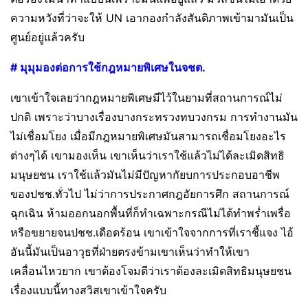
ความหวังที่ว่าจะให้ UN เอากองกำลังสันติภาพเข้ามามันเป็น
ศูนย์อยู่แล้วครับ
# มุมุมองต่อการใช้กฎหมายพิเศษในจชต.
เขาเข้าใจเลยว่ากฎหมายพิเศษมีไว้ในยามที่สถานการณ์ไม่
ปกติ เพราะว่าบางเรื่องบางกระทรวงทบวงกรม การทำงานมัน
ไม่เชื่อมโยง เมื่อมีกฎหมายพิเศษมันสามารถเชื่อมโยงอะไร
ต่างๆได้ เขามองเห็น เขาเห็นว่าเราใช้แล้วไม่ได้ละเมิดสิทธิ
มนุษยชน เราใช้แล้วมันไม่มีปัญหากัยบการประกอบอาชีพ
ของปชช.ทั่วไป ไม่ว่าการประกาศกฎอัยการศึก สถานการณ์
ฉุกเฉิน ห้ามออกนอกพื้นที่ก็ทำเฉพาะกรณีไม่ได้ทำพร่ำเพรื่อ
หรือขยายจนปชช.เดือดร้อน เขาเข้าใจจากการที่เราชี้แจง ไอ้
อันนี้มันเป็นอาวุธที่ฝ่ายตรงข้ามเขาเห็นว่าทำให้เขา
เคลื่อนไหวยาก เขาต้องโจมตีว่าเราต้องละเมิดสิทธิมนุษยชน
เรื่องแบบนี้ทางสวิสเขาเข้าใจครับ