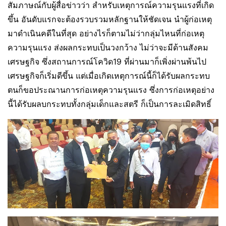
สัมภาษณ์กับผู้สื่อข่าวว่า สำหรับเหตุการณ์ความรุนแรงที่เกิด
ขึ้น อันดับแรกจะต้องรวบรวมหลักฐานให้ชัดเจน นำผู้ก่อเหตุ
มาดำเนินคดีในที่สุด อย่างไรก็ตามไม่ว่ากลุ่มไหนที่ก่อเหตุ
ความรุนแรง ส่งผลกระทบเป็นวงกว้าง ไม่ว่าจะมีด้านสังคม
เศรษฐกิจ ซึ่งสถานการณ์โควิด19 ที่ผ่านมาก็เพิ่งผ่านพ้นไป
เศรษฐกิจก็เริ่มดีขึ้น แต่เมื่อเกิดเหตุการณ์นี้ก็ได้รับผลกระทบ
ตนก็ขอประณานการก่อเหตุความรุนแรง ซึ่งการก่อเหตุอย่าง
นี้ได้รับผลบกระทบทั้งกลุ่มเด็กและสตรี ก็เป็นการละเมิดสิทธิ์