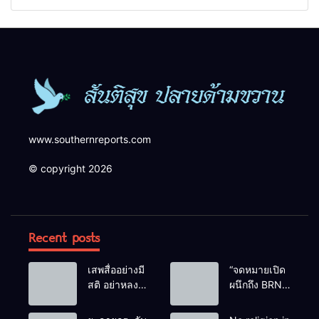
สังเกตบุคคลต้องสงสัย เพื่อ
ความปลอดภัยในพื้นที่
www.southernreports.com
© copyright 2026
Recent posts
เสพสื่ออย่างมี
“จดหมายเปิด
สติ อย่าหลง
ผนึกถึง BRN”
เชื่อ Fake
ท่ามกลาง
News
หยดน้ำตาของ