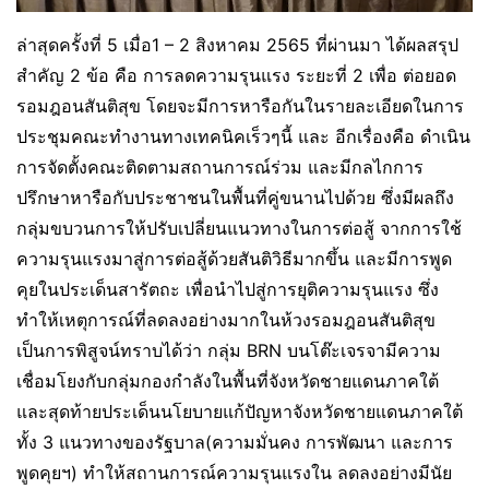
ล่าสุดครั้งที่ 5 เมื่อ1 – 2 สิงหาคม 2565 ที่ผ่านมา ได้ผลสรุป
สำคัญ 2 ข้อ คือ การลดความรุนแรง ระยะที่ 2 เพื่อ ต่อยอด
รอมฎอนสันติสุข โดยจะมีการหารือกันในรายละเอียดในการ
ประชุมคณะทำงานทางเทคนิคเร็วๆนี้ และ อีกเรื่องคือ ดำเนิน
การจัดตั้งคณะติดตามสถานการณ์ร่วม และมีกลไกการ
ปรึกษาหารือกับประชาชนในพื้นที่คู่ขนานไปด้วย ซึ่งมีผลถึง
กลุ่มขบวนการให้ปรับเปลี่ยนแนวทางในการต่อสู้ จากการใช้
ความรุนแรงมาสู่การต่อสู้ด้วยสันติวิธีมากขึ้น และมีการพูด
คุยในประเด็นสารัตถะ เพื่อนำไปสู่การยุติความรุนแรง ซึ่ง
ทำให้เหตุการณ์ที่ลดลงอย่างมากในห้วงรอมฎอนสันติสุข
เป็นการพิสูจน์ทราบได้ว่า กลุ่ม BRN บนโต๊ะเจรจามีความ
เชื่อมโยงกับกลุ่มกองกำลังในพื้นที่จังหวัดชายแดนภาคใต้
และสุดท้ายประเด็นนโยบายแก้ปัญหาจังหวัดชายแดนภาคใต้
ทั้ง 3 แนวทางของรัฐบาล(ความมั่นคง การพัฒนา และการ
พูดคุยฯ) ทำให้สถานการณ์ความรุนแรงใน ลดลงอย่างมีนัย