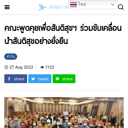
ไทย
คณะพูดคุยเพื่อสันติสุขฯ ร่วมขับเคลื่อน
นำสันติสุขอย่างยั่งยืน
ทั่วไป
27 Aug 2022
1122
share
tweet
share