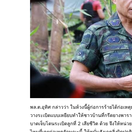
พล.ต.อุทิศ กล่าวว่า ในห้วงนี้ผู้ก่อการร้ายได้ก่อเห
วางระเบิดแบบเหยียบทำให้ชาวบ้านที่กรีดยางพารา 
บาดเจ็บโดนระเบิดลูกที่ 2 เสียชีวิต ด้วย จึงให้หน
ไหนที่เคยก่อเหตุลักษณะนี้ ให้หมั่นสังเกตสิ่งผิดปก