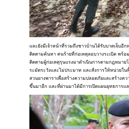
และยังมีเจ้าหน้าที่รวมถึงชาวบ้านได้รับบาดเจ็บอีก
ติดตามค้นหา คนร้ายที่ก่อเหตุลอบวางระเบิด พร้อมทั
ติดตามผู้ก่อเหตุรุนแรงมาดำเนินการตามกฎหมายโดย
ระมัดระวังและไม่ประมาท และสั่งการให้หน่วยในพื้
สวนยางพาราเพื่อสร้างความปลอดภัยและสร้างความมั
ขึ้นมาอีก และที่ผ่านมาได้มีการเปิดแผนยุทธการแ