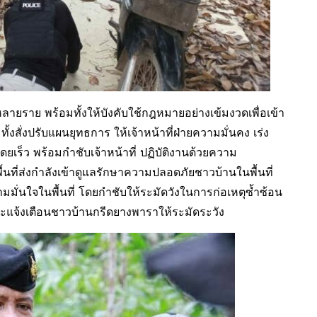
หลายราย พร้อมทั้งให้บังคับใช้กฎหมายอย่างเข้มงวดเพื่อเข้า
้งสั่งปรับแผนยุทธการ ให้เจ้าหน้าที่ฝ่ายความมั่นคง เร่ง
เร็ว พร้อมกำชับเจ้าหน้าที่ ปฏิบัติงานด้วยความ
นที่ส่งกำลังเข้าดูแลรักษาความปลอดภัยชาวบ้านในพื้นที่
่นใจในพื้นที่ โดยกำชับให้ระมัดวังในการก่อเหตุซ้ำซ้อน
ละแจ้งเตือนชาวบ้านกรีดยางพาราให้ระมัดระวัง