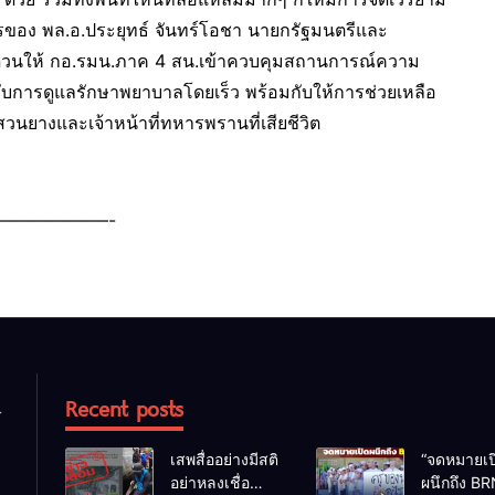
่งการของ พล.อ.ประยุทธ์ จันทร์โอชา นายกรัฐมนตรีและ
่งด่วนให้ กอ.รมน.ภาค 4 สน.เข้าควบคุมสถานการณ์ความ
้ารับการดูแลรักษาพยาบาลโดยเร็ว พร้อมกับให้การช่วยเหลือ
วนยางและเจ้าหน้าที่ทหารพรานที่เสียชีวิต
——————-
Recent posts
เสพสื่ออย่างมีสติ
“จดหมายเป
อย่าหลงเชื่อ
ผนึกถึง BR