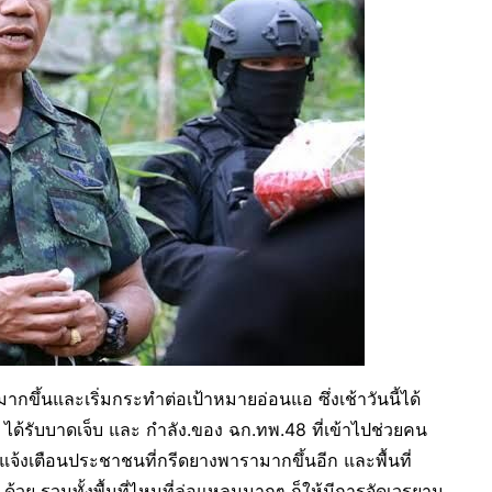
ตุมากขึ้นและเริ่มกระทำต่อเป้าหมายอ่อนแอ ซึ่งเช้าวันนี้ได้
ได้รับบาดเจ็บ และ กำลัง.ของ ฉก.ทพ.48 ที่เข้าไปช่วยคน
่วยแจ้งเตือนประชาชนที่กรีดยางพารามากขึ้นอีก และพื้นที่
ติ ด้วย รวมทั้งพื้นที่ไหนที่ล่อแหลมมากๆ ก็ให้มีการจัดเวรยาม