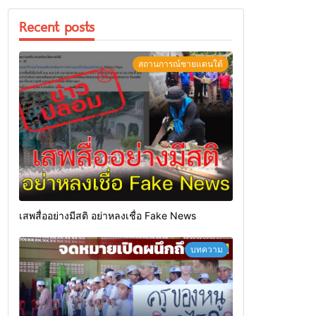
Recent posts
สถานการณ์ชายแดนใต้
เสพสื่ออย่างมีสติ อย่าหลงเชื่อ Fake News
บทความ