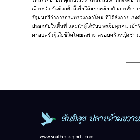
เฝ้าระวัง กันด้วยทั้งนี้เพื่อให้สอดคล้องกับการสั
รัฐมนตรีว่าการกระทรวงกลาโหม ที่ได้สั่งการ เร
ปลอดภัยในพื้นที่ และนำผู้ได้รับบาดเจ็บทุกคน เข
ครอบครัวผู้เสียชีวิตโดยเฉพาะ ครอบครัวหญิงชาวส
———
www.southernreports.com