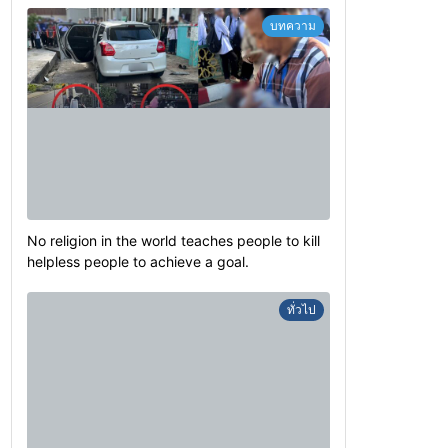
บทความ
No religion in the world teaches people to kill
helpless people to achieve a goal.
ทั่วไป