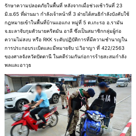
รักษาความปลอดภัยในพื้นที่ หลังจากเมื่อช่วงเช้าวันที่ 23
มิ.ย.65 ที่ผ่านมา กำลังเจ้าหน้าที่ 3 ฝ่ายได้สนธิกำลังบังคับใช้
กฎหมายเข้าในพื้นที่บ้านแอแกง หมู่ที่ 5 ต.เกะรอ อ.รามัน
จ.ยะลาจับกุมตัวนายคริตมัน อาลี ซึ่งเป็นสมาชิกกลุ่มผู้ก่อ
ความไม่สงบ หรือ RKK ระดับปฏิบัติการที่มีความชำนาญใน
การประกอบระเบิดและมีหมายจับ ป.วิอาญา ที่ 422/2563
ของศาลจังหวัดปัตตานี ในคดีร่วมกันก่อการร้ายสะสมกำลัง
พลและอาวุธ