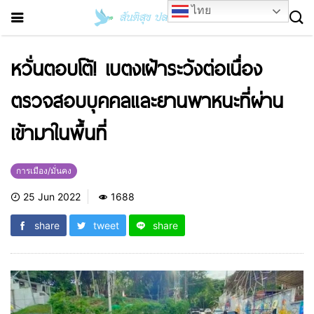
ไทย
หวั่นตอบโต้! เบตงเฝ้าระวังต่อเนื่อง
ตรวจสอบบุคคลและยานพาหนะที่ผ่าน
เข้ามาในพื้นที่
การเมือง/มั่นคง
25 Jun 2022
1688
share
tweet
share