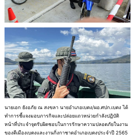
นายเอก ยังอภัย ณ สงขลา นายอำเภอเบตง/ผอ.ศปก.เบตง ได้
ทำการชี้แจงมอบภารกิจและปล่อยแถวหน่วยกำลังปฎิบัติ
หน้าที่ประจำจุดรับผิดชอบในการรักษาความปลอดภัยในงาน
ของดีเมืองเบตงและงานกิ่งกาชาดอำเภอเบตงประจำปี 2565