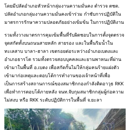
โดยมีปลัดอำเภอหัวหน้ากลุ่มงานความมั่นคง ตำรวจ ตชด.
ปลัดอำเภอกลุ่มงานความมั่นคงเข้าร่วม กำชับการปฏิบัติใน
มาตรการรักษาความปลอดภัยอย่างเข้มข้น ในการปฏิบัติงาน
รวมทั้งวางมาตรการคุมเข้มพื้นที่รับผิดชอบในการตั้งจุดตรวจ
จุดสกัดทั้งบนถนนสายหลัก สายรอง และในพื้นริมน้ำใน
ทะเลสาบ บาลา-ฮาลา เขตรอยต่อระหว่างอำเภอเบตงและ
อำเภอธารโต รวมทั้งตรวจสอบบุคคลและยานพาหนะที่ผ่าน
เข้ามาในพื้นที่ อ.เบตง เพื่อสกัดกั้นไม่ให้กลุ่มคนร้ายแฝงตัว
เข้ามาก่อเหตุและตอบโต้การทำงานของเจ้าหน้าที่เพื่อ
เป็นการสร้างสถานการณ์ของสมาชิกกองกำลังติดอาวุธ RKK
เพื่อทำการตอบโต้ภายหลัง จนท.จับกุมสมาชิกกลุ่มผู้ก่อความ
ไม่สงบ หรือ RKK ระดับปฏิบัติการในพื้นที่ จ.ยะลา