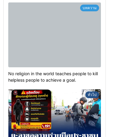
บทความ
No religion in the world teaches people to kill
helpless people to achieve a goal.
ทั่วไป