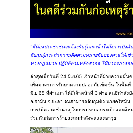
“พี่น้องประชาชนจะต้องรับรู้และเข้าใจถึงการบังค
จับกุมผู้กระทำความผิดตามหมายจับของศาลให้เข้า
ทางกฎหมาย ปฏิบัติตามหลักสากล ใช้มาตรการอย่าง
ล่าสุดเมื่อวันที่ 24 มิ.ย.65 เจ้าหน้าที่ฝ่ายควา
เพิ่มมาตรการรักษาความปลอดภัยเข้มข้น ในพื้นที่ 
มิ.ย.65 ที่ผ่านมา ได้มีเจ้าหน้าที่ 3 ฝ่าย สนธิกำลั
อ.รามัน จ.ยะลา จนสามารถจับกุมตัว นายคริสมัน อ
การ/มีความชำนาญในการประกอบระเบิดและมีหมายจ
ร่วมกันก่อการร้ายสะสมกำลังพลและอาวุธ