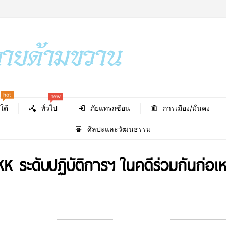
hot
new
ใต้
ทั่วไป
ภัยแทรกซ้อน
การเมือง/มั่นคง
ศิลปะและวัฒนธรรม
KK ระดับปฏิบัติการฯ ในคดีร่วมกันก่อ