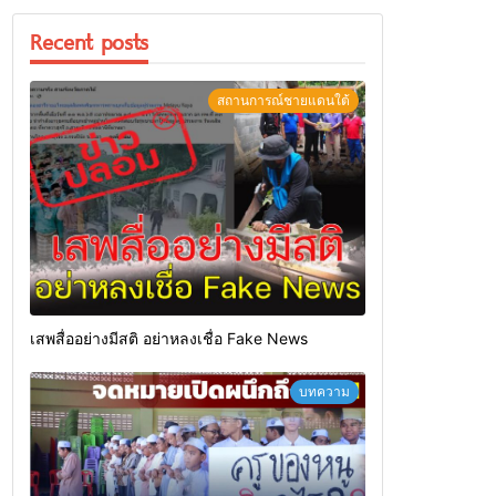
Recent posts
สถานการณ์ชายแดนใต้
เสพสื่ออย่างมีสติ อย่าหลงเชื่อ Fake News
บทความ