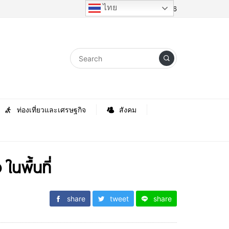
ไทย
Saturday, 8 August 2026
ท่องเที่ยวและเศรษฐกิจ
สังคม
ในพื้นที่
share
tweet
share