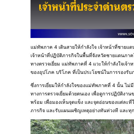
แม่ทัพภาค 4 เดินสายให้กำลังใจ เจ้าหน้าที่ชายแ
เจ้าหน้าที่ปฏิบัติภารกิจในพื้นที่จังหวัดชายแดนภ
ทางตรวจเยี่ยม แม่ทัพภาคที่ 4 แวะให้กำลังใจเจ้า
ของอุปโภค บริโภค ที่เป็นประโยชน์ในการรองรับภาร
ซึ่งการเยี่ยมให้กำลังใจของแม่ทัพภาคที่ 4 นั้น ไ
ทางการตรวจเยี่ยมด้วยตนเอง เพื่อดูการปฏิบัติงา
พร้อม เพื่อมองเห็นจุดแข็ง และจุดอ่อนของแต่ละที่
ภารกิจ และรับแผนเผชิญเหตุอย่างทันท่วงที และทุกเ