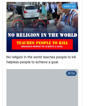
บทความ
No religion in the world teaches people to kill
helpless people to achieve a goal.
ทั่วไป