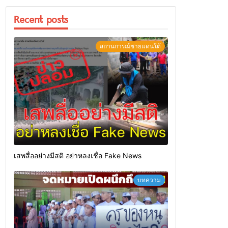
Recent posts
สถานการณ์ชายแดนใต้
เสพสื่ออย่างมีสติ อย่าหลงเชื่อ Fake News
บทความ