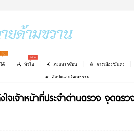
hot
new
ใต้
ทั่วไป
ภัยแทรกซ้อน
การเมือง/มั่นคง
ศิลปะและวัฒนธรรม
ังใจเจ้าหน้าที่ประจำด่านตรวจ จุดตรวจ 