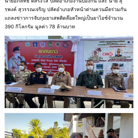
นายอภิสิทธิ์ ดิสรังโส ปลัดอำเภองานป้องกัน และ นาย สุ
รพงค์ สุวรรณเจริญ ปลัดอำเภอหัวหน้าด่านควนมีดร่วมกัน
แถลงข่าวการจับกุมยาเสพติดล๊อตใหญ่เป็นยาไอซ์จำนวน
390 กิโลกรัม มูลค่า 78 ล้านบาท