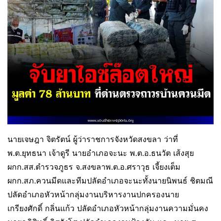
นายเจษฎา จิตรัตน์ ผู้ว่าราชการจังหวัดสงขลา ว่าที่
พ.ต.ยุทธนา เจ้าดูรี นายอำเภอจะนะ พ.ต.อ.ธนวัต เส้งสุย
ผกก.สส.ตำรวจภูธร จ.สงขลาพ.ต.อ.ศราวุธ เจี้ยงเต็ม
ผกก.สภ.ควนมีดและทีมปลัดอำเภอจะนะทั้งนายนิพนธ์ ชิตมณี
ปลัดอำเภอหัวหน้ากลุ่มงานบริหารงานปกครองนาย
เกรียงศักดิ์ กลิ่นแก้ว ปลัดอำเภอหัวหน้ากลุ่มงานความมั่นคง