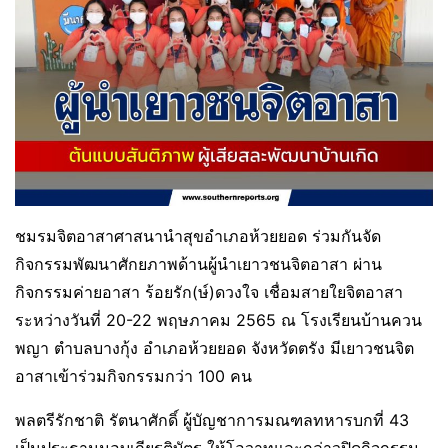
ชมรมจิตอาสาศาสนานำสุขอำเภอห้วยยอด ร่วมกันจัด
กิจกรรมพัฒนาศักยภาพด้านผู้นำเยาวชนจิตอาสา ผ่าน
กิจกรรมค่ายอาสา ร้อยรัก(ษ์)ดวงใจ เชื่อมสายใยจิตอาสา
ระหว่างวันที่ 20-22 พฤษภาคม 2565 ณ โรงเรียนบ้านควน
พญา ตำบลบางกุ้ง อำเภอห้วยยอด จังหวัดตรัง มีเยาวชนจิต
อาสาเข้าร่วมกิจกรรมกว่า 100 คน
พลตรีรักชาติ รัตนาศักดิ์ ผู้บัญชาการมณฑลทหารบกที่ 43
เป็นประธานมอบเกียรติบัตร ให้โอวาทและกล่าวปิดกิจกรรม