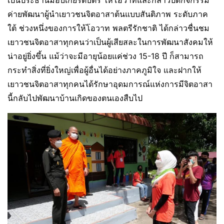
ค่ายพัฒนาผู้นำเยาวชนจิตอาสาต้นแบบสันติภาพ ระดับภาค
ใต้ ช่วงหนึ่งของการให้โอวาท พลตรีรักชาติ ได้กล่าวชื่นชม
เยาวชนจิตอาสาทุกคนว่าเป็นผู้เสียสละในการพัฒนาสังคมให้
น่าอยู่ยิ่งขึ้น แม้ว่าจะมีอายุน้อยแค่ช่วง 15-18 ปี ก็สามารถ
กระทำสิ่งที่ยิ่งใหญ่เพื่อผู้อื่นได้อย่างภาคภูมิใจ และฝากให้
เยาวชนจิตอาสาทุกคนได้รักษาอุดมการณ์แห่งการมีจิตอาสา
นี้กลับไปพัฒนาบ้านเกิดของตนเองสืบไป