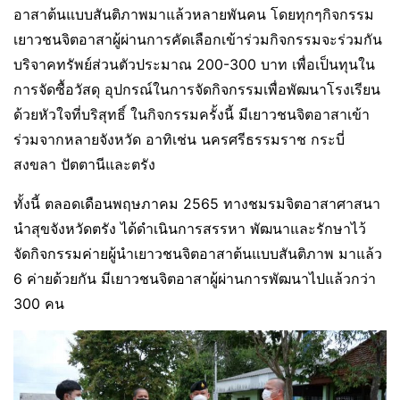
อาสาต้นแบบสันติภาพมาแล้วหลายพันคน โดยทุกๆกิจกรรม
เยาวชนจิตอาสาผู้ผ่านการคัดเลือกเข้าร่วมกิจกรรมจะร่วมกัน
บริจาคทรัพย์ส่วนตัวประมาณ 200-300 บาท เพื่อเป็นทุนใน
การจัดซื้อวัสดุ อุปกรณ์ในการจัดกิจกรรมเพื่อพัฒนาโรงเรียน
ด้วยหัวใจที่บริสุทธิ์ ในกิจกรรมครั้งนี้ มีเยาวชนจิตอาสาเข้า
ร่วมจากหลายจังหวัด อาทิเช่น นครศรีธรรมราช กระบี่
สงขลา ปัตตานีและตรัง
ทั้งนี้ ตลอดเดือนพฤษภาคม 2565 ทางชมรมจิตอาสาศาสนา
นำสุขจังหวัดตรัง ได้ดำเนินการสรรหา พัฒนาและรักษาไว้
จัดกิจกรรมค่ายผู้นำเยาวชนจิตอาสาต้นแบบสันติภาพ มาแล้ว
6 ค่ายด้วยกัน มีเยาวชนจิตอาสาผู้ผ่านการพัฒนาไปแล้วกว่า
300 คน