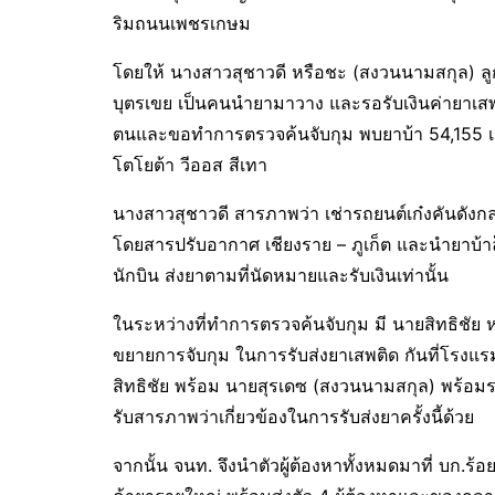
ริมถนนเพชรเกษม
โดยให้ นางสาวสุชาวดี หรือชะ (สงวนนามสกุล) ลู
บุตรเขย เป็นคนนำยามาวาง และรอรับเงินค่ายาเสพติ
ตนและขอทำการตรวจค้นจับกุม พบยาบ้า 54,155 เม็
โตโยต้า วีออส สีเทา
นางสาวสุชาวดี สารภาพว่า เช่ารถยนต์เก๋งคันดังกล่
โดยสารปรับอากาศ เชียงราย – ภูเก็ต และนำยาบ้าล็อต
นักบิน ส่งยาตามที่นัดหมายและรับเงินเท่านั้น
ในระหว่างที่ทำการตรวจค้นจับกุม มี นายสิทธิชัย 
ขยายการจับกุม ในการรับส่งยาเสพติด กันที่โรงแร
สิทธิชัย พร้อม นายสุรเดซ (สงวนนามสกุล) พร้อมรถ
รับสารภาพว่าเกี่ยวข้องในการรับส่งยาครั้งนี้ด้วย
จากนั้น จนท. จึงนำตัวผู้ต้องหาทั้งหมดมาที่ บก.