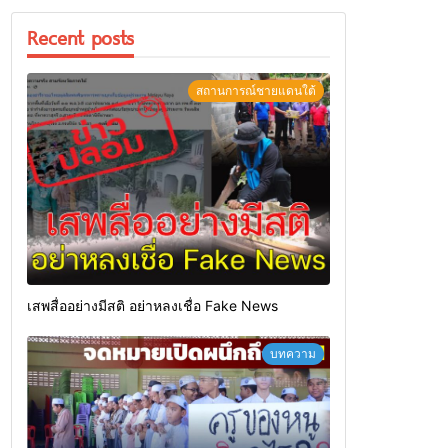
Recent posts
สถานการณ์ชายแดนใต้
เสพสื่ออย่างมีสติ อย่าหลงเชื่อ Fake News
บทความ