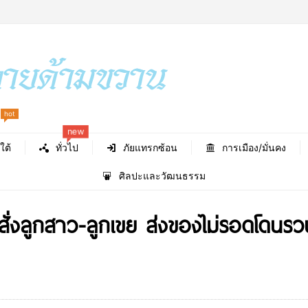
new
hot
ใต้
ทั่วไป
ภัยแทรกซ้อน
การเมือง/มั่นคง
ศิลปะและวัฒนธรรม
สั่งลูกสาว-ลูกเขย ส่งของไม่รอดโดนรว