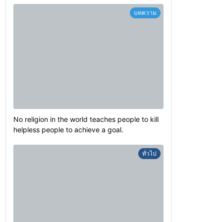
บทความ
No religion in the world teaches people to kill
helpless people to achieve a goal.
ทั่วไป