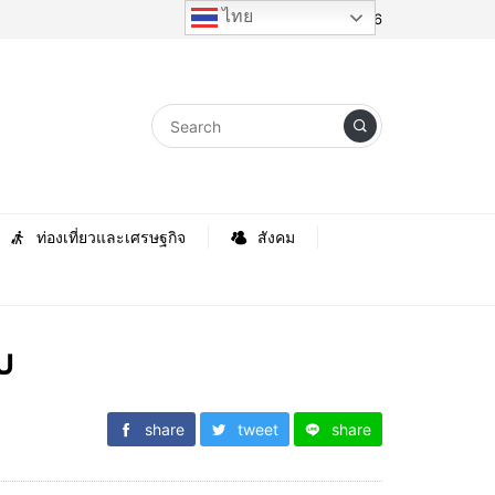
ไทย
Thursday, 6 August 2026
ท่องเที่ยวและเศรษฐกิจ
สังคม
บ
share
tweet
share