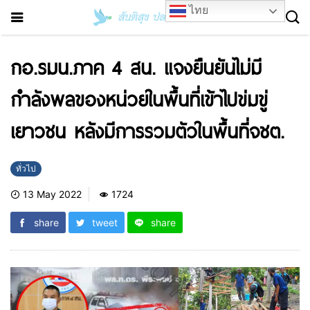
ไทย
กอ.รมน.ภาค 4 สน. แจงยืนยันไม่มี
กำลังพลของหน่วยในพื้นที่เข้าไปข่มขู่
เยาวชน หลังมีการรวมตัวในพื้นที่จชต.
ทั่วไป
13 May 2022
1724
share
tweet
share