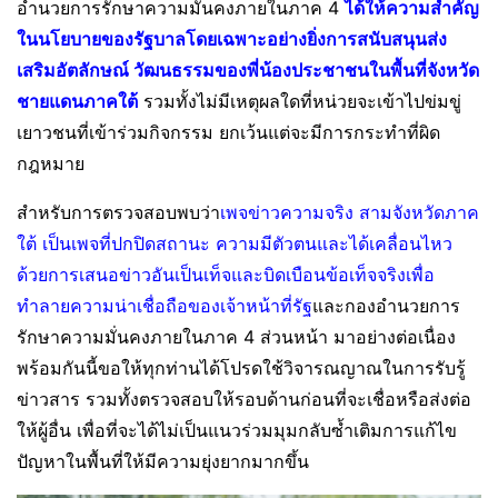
อำนวยการรักษาความมั่นคงภายในภาค 4
ได้ให้ความสำคัญ
ในนโยบายของรัฐบาลโดยเฉพาะอย่างยิ่งการสนับสนุนส่ง
เสริมอัตลักษณ์ วัฒนธรรมของพี่น้องประชาชนในพื้นที่จังหวัด
ชายแดนภาคใต้
รวมทั้งไม่มีเหตุผลใดที่หน่วยจะเข้าไปข่มขู่
เยาวชนที่เข้าร่วมกิจกรรม ยกเว้นแต่จะมีการกระทำที่ผิด
กฎหมาย
สำหรับการตรวจสอบพบว่า
เพจข่าวความจริง สามจังหวัดภาค
ใต้ เป็นเพจที่ปกปิดสถานะ ความมีตัวตนและได้เคลื่อนไหว
ด้วยการเสนอข่าวอันเป็นเท็จและบิดเบือนข้อเท็จจริงเพื่อ
ทำลายความน่าเชื่อถือของเจ้าหน้าที่รัฐ
และกองอำนวยการ
รักษาความมั่นคงภายในภาค 4 ส่วนหน้า มาอย่างต่อเนื่อง
พร้อมกันนี้ขอให้ทุกท่านได้โปรดใช้วิจารณญาณในการรับรู้
ข่าวสาร รวมทั้งตรวจสอบให้รอบด้านก่อนที่จะเชื่อหรือส่งต่อ
ให้ผู้อื่น เพื่อที่จะได้ไม่เป็นแนวร่วมมุมกลับซ้ำเติมการแก้ไข
ปัญหาในพื้นที่ให้มีความยุ่งยากมากขึ้น