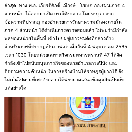
ล่าสุด ทาง พ.อ. เกียรติศักดิ์ ณีวงษ์ โฆษก กอ.รมน.ภาค 4
ส่วนหน้า ได้ออกมาเปิด กรณีดังกล่าว โดยระบุว่า จาก
ข้อความที่ปรากฎ กองอำนวยการรักษาความมั่นคงภายใน
ภาค 4 ส่วนหน้า ได้ดำเนินการตรวจสอบแล้ว ไม่พบว่ามีกำลัง
พลของหน่วยในพื้นที่ เข้าไปข่มขู่เยาวชนดังที่กล่าวอ้าง
สำหรับภาพที่ปรากฏเป็นภาพเก่าเมื่อวันที่ 4 พฤษภาคม 2565
เวลา 1030 โดยหน่วยเฉพาะกิจกรมทหารพรานที่ 47 ได้จัด
กำลังเข้าไปสนับสนุนภารกิจของนายอำเภอกรงปินัง และ
ติดตามความคืบหน้า ในการสร้างบ้านให้ราษฎรผู้ยากไร้ จึง
ไม่เป็นไปตามที่เพจดังกล่าวได้พยายามเสนอข้อมูลอันเป็นเท็จ
แต่อย่างใด