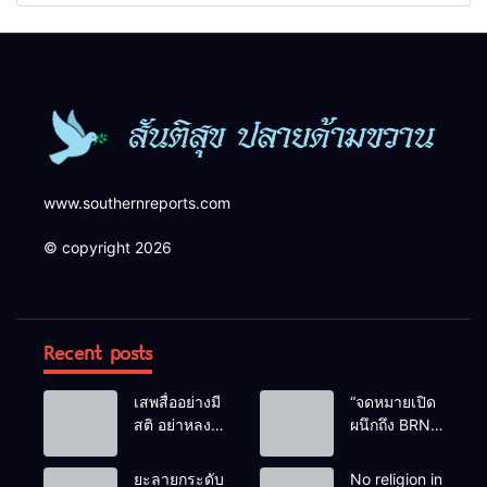
ความปลอดภัยในพื้นที่
www.southernreports.com
© copyright 2026
Recent posts
เสพสื่ออย่างมี
“จดหมายเปิด
สติ อย่าหลง
ผนึกถึง BRN”
เชื่อ Fake
ท่ามกลาง
News
หยดน้ำตาของ
ยะลายกระดับ
No religion in