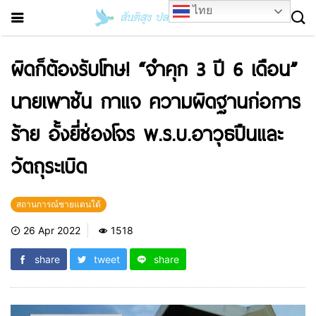
ไทย
ผิดก็ต้องรับโทษ! “จำคุก 3 ปี 6 เดือน”
นายเพาซัน กาแจ ความผิดฐานก่อการ
ร้าย อั้งยี่ซ่องโจร พ.ร.บ.อาวุธปืนและ
วัตถุระเบิด
สถานการณ์ชายแดนใต้
26 Apr 2022
1518
share
tweet
share