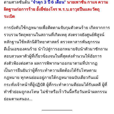
ตามศาลชั้นต้น
“จำคุก 3 ปี 6 เดือน”
นายเพาซัน กาแจ ความ
ผิดฐานก่อการร้าย อั้งยี่ซ่องโจร พ.ร.บ.อาวุธปืนและวัตถุ
ระเบิด
การบังคับใช้กฎหมายเพื่อติดตามจับกุมตัวคนร้าย เกิดจากการ
รวบรวมวัตถุพยานในสถานที่เกิดเหตุ ส่งตรวจยังศูนย์พิสูจน์
หลักฐานใช้หลักนิติวิทยาศาสตร์ ตรวจหาสารพันธุกรรม
ดีเอ็นเอของคนร้าย นำไปสู่การออกหมายจับนำตัวมาซักถาม
สอบสวนหาตัวผู้ที่เกี่ยวข้องจนในที่สุดส่งสำนวนให้อัยการ
ส่งตัวฟ้องต่อศาล ผลการพิพากษาออกมาตามที่ปรากฏ
เป็นการยืนยันว่าผู้ที่กระทำความผิดต้องได้รับโทษตาม
กฎหมาย ทุกคนย่อมอยู่ภายใต้กฎหมายฉบับเดียวกันแม้
กระทั่งเจ้าหน้าที่ผู้ปฏิบัติ ผู้ที่กระทำความดีย่อมได้รับผลดี ผู้ที่
ทำชั่วย่อมถูกลงโทษ ไม่ช้าหรือเร็ววันนี้หรือวันหน้าผลกรรม
ย่อมตามสนอง…
———————–