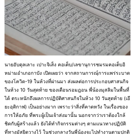
นายอับดุลเลาะ เปาะจิเส็ง คอเต็บ/เลขานุการชมรมคอเต็บอิ
หม่ามอำเภอกาบัง เปิดเผยว่า จากสถานการณฺ์การแพร่ระบาด
ของโควิด-19 ในห้วงที่ผ่านมา ส่งผลต่อการประกอบศาสนกิจ
ในห้วง 10 วันสุดท้าย ของเดือนรอมฎอน พี่น้องมุสลิมในพื้นที่
ได้ ตระหนักถึงผลการปฏิบัติศาสนกิจในห้วง 10 วันสุดท้าย (เอี
ยะอฺติกาฟ) เป็นอย่างมาก เพราะว่าสิ่งที่คาดหวัง ในเรื่องของ
การให้อภัย ที่พระผู้เป็นเจ้าส่งมานั้น นอกจากว่าเราต้องใกล้
ชิดกับผู้สร้างแล้ว ยังได้ทำกิจกรรมต่างๆ ตามแนวทางปฏิบัติ
ที่ทางมัสยิดวางไว้ ในช่วงกลางวันพี่น้องจะไปทำงานตามปกติ