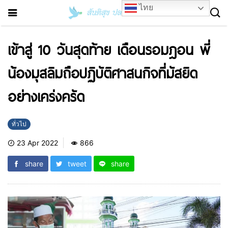
ไทย
เข้าสู่ 10 วันสุดท้าย เดือนรอมฎอน พี่
น้องมุสลิมถือปฏิบัติศาสนกิจที่มัสยิด
อย่างเคร่งครัด
ทั่วไป
23 Apr 2022
866
share
tweet
share