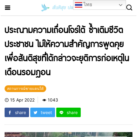
ไทย
ประณามความเถื่อนโจรใต้ ซ้ำเติมชีวิต
ประชาชน ไม่ให้ความสำคัญการพูดคุย
เพื่อสันติสุขที่ได้กล่าวจะยุติการก่อเหตุใน
เดือนรอมฎอน
สถานการณ์ชายแดนใต้
15 Apr 2022
1043
share
tweet
share