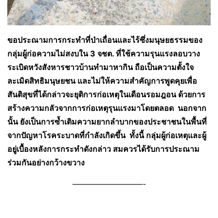
ขอประณามการกระทำที่ป่าเถื่อนและไร้ซึ่งมนุษยธรรมของ
กลุ่มผู้ก่อความไม่สงบใน 3 จชต. ที่ใช้ความรุนแรงลอบวาง
ระเบิดหวังสังหารชาวบ้านทำมาหากิน ถือเป็นความตั้งใจ
ละเมิดสิทธิมนุษยชน และไม่ให้ความสำคัญการพูดคุยเพื่อ
สันติสุขที่ได้กล่าวจะยุติการก่อเหตุในเดือนรอมฎอน ด้วยการ
สร้างความกลัวจากการก่อเหตุรุนแรงมาโดยตลอด นอกจาก
นั้น ยังเป็นการซ้ำเติมความยากลำบากของประชาชนในพื้นที่
จากปัญหาโรคระบาดที่กำลังเกิดขึ้น ทั้งนี้ กลุ่มผู้ก่อเหตุและผู้
อยู่เบื้องหลังการกระทำดังกล่าว สมควรได้รับการประณาม
ร่วมกันอย่างกว้างขวาง
—————————-