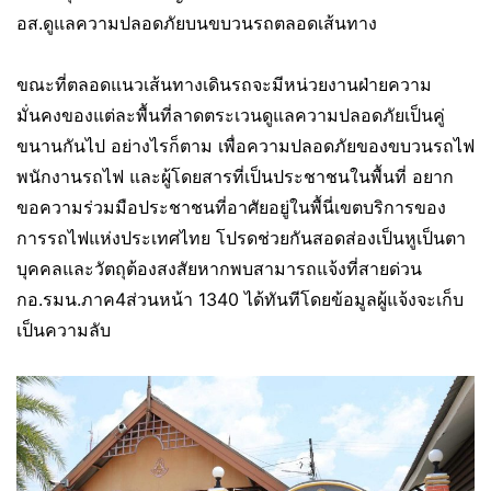
อส.ดูแลความปลอดภัยบนขบวนรถตลอดเส้นทาง
ขณะที่ตลอดแนวเส้นทางเดินรถจะมีหน่วยงานฝ่ายความ
มั่นคงของแต่ละพื้นที่ลาดตระเวนดูแลความปลอดภัยเป็นคู่
ขนานกันไป อย่างไรก็ตาม เพื่อความปลอดภัยของขบวนรถไฟ
พนักงานรถไฟ และผู้โดยสารที่เป็นประชาชนในพื้นที่ อยาก
ขอความร่วมมือประชาชนที่อาศัยอยู่ในพื้นี่เขตบริการของ
การรถไฟแห่งประเทศไทย โปรดช่วยกันสอดส่องเป็นหูเป็นตา
บุคคลและวัตถุต้องสงสัยหากพบสามารถแจ้งที่สายด่วน
กอ.รมน.ภาค4ส่วนหน้า 1340 ได้ทันทีโดยข้อมูลผู้แจ้งจะเก็บ
เป็นความลับ