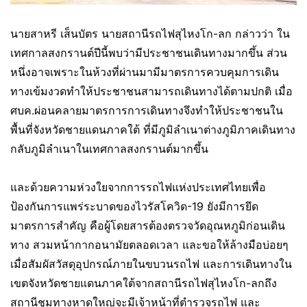
นายสาหรี เส็นบัตร นายสถานีรถไฟสุไหงโก-ลก กล่าวว่า ใน
เทศกาลสงกรานต์ปีนี้พบว่ามีประชาชนเดินทางมากขึ้น ส่วน
หนึ่งอาจเพราะในห้วงที่ผ่านมามีมาตรการควบคุมการเดิน
ทางเข้มงวดทำให้ประชาชนสามารถเดินทางได้ตามปกติ เมื่อ
ศบค.ผ่อนคลายมาตรการการเดินทางจึงทำให้ประชาชนใน
พื้นที่จังหวัดชายแดนภาคใต้ ที่มีภูมิลำเนาต่างภูมิภาคเดินทาง
กลับภูมิลำเนาในเทศกาลสงกรานต์มากขึ้น
และด้วยความห่วงใยจากการรถไฟแห่งประเทศไทยเพื่อ
ป้องกันการแพร่ระบาดของไวรัสโควิด-19 ยังมีการยึด
มาตรการสำคัญ คือผู้โดยสารต้องตรวจวัดอุณหภูมิก่อนเดิน
ทาง สวมหน้ากากอนามัยตลอดเวลา และขอให้ล้างมือบ่อยๆ
เมื่อสัมผัสวัสดุอุปกรณ์ภายในขบวนรถไฟ และการเดินทางใน
เขตจังหวัดชายแดนภาคใต้จากสถานีรถไฟสุไหงโก-ลกถึง
สถานีชุมทางหาดใหญ่จะมีเจ้าหน้าที่ตำรวจรถไฟ และ