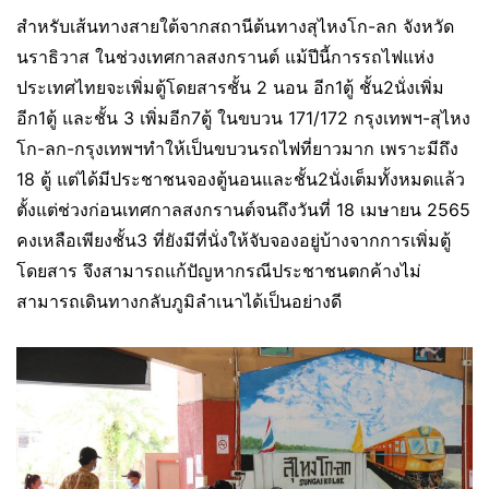
สำหรับเส้นทางสายใต้จากสถานีต้นทางสุไหงโก-ลก จังหวัด
นราธิวาส ในช่วงเทศกาลสงกรานต์ แม้ปีนี้การรถไฟแห่ง
ประเทศไทยจะเพิ่มตู้โดยสารชั้น 2 นอน อีก1ตู้ ชั้น2นั่งเพิ่ม
อีก1ตู้ และชั้น 3 เพิ่มอีก7ตู้ ในขบวน 171/172 กรุงเทพฯ-สุไหง
โก-ลก-กรุงเทพฯทำให้เป็นขบวนรถไฟที่ยาวมาก เพราะมีถึง
18 ตู้ แต่ได้มีประชาชนจองตู้นอนและชั้น2นั่งเต็มทั้งหมดแล้ว
ตั้งแต่ช่วงก่อนเทศกาลสงกรานต์จนถึงวันที่ 18 เมษายน 2565
คงเหลือเพียงชั้น3 ที่ยังมีที่นั่งให้จับจองอยู่บ้างจากการเพิ่มตู้
โดยสาร จึงสามารถแก้ปัญหากรณีประชาชนตกค้างไม่
สามารถเดินทางกลับภูมิลำเนาได้เป็นอย่างดี