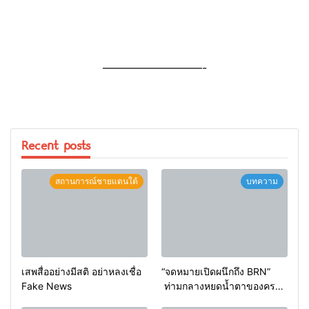
—————————-
Recent posts
สถานการณ์ชายแดนใต้
บทความ
เสพสื่ออย่างมีสติ อย่าหลงเชื่อ
“จดหมายเปิดผนึกถึง BRN”
Fake News
ท่ามกลางหยดน้ำตาของครอบ
ครัวครูฟาตีเม๊าะ และเสียง