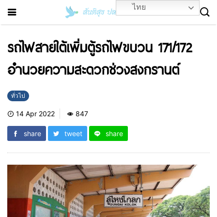
ไทย
รถไฟสายใต้เพิ่มตู้รถไฟขบวน 171/172
อำนวยความสะดวกช่วงสงกรานต์
ทั่วไป
14 Apr 2022
847
share
tweet
share