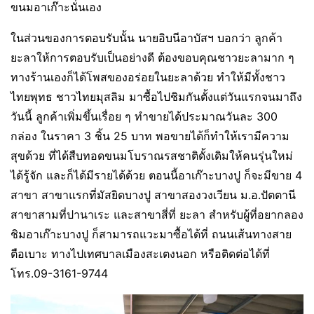
ขนมอาเก๊าะนั่นเอง
ในส่วนของการตอบรับนั้น นายอิบนีอาบัสฯ บอกว่า ลูกค้า
ยะลาให้การตอบรับเป็นอย่างดี ต้องขอบคุณชาวยะลามาก ๆ
ทางร้านเองก็ได้โพสของอร่อยในยะลาด้วย ทำให้มีทั้งชาว
ไทยพุทธ ชาวไทยมุสลิม มาซื้อไปชิมกันตั้งแต่วันแรกจนมาถึง
วันนี้ ลูกค้าเพิ่มขึ้นเรื่อย ๆ ทำขายได้ประมาณวันละ 300
กล่อง ในราคา 3 ชิ้น 25 บาท พอขายได้ก็ทำให้เรามีความ
สุขด้วย ที่ได้สืบทอดขนมโบราณรสชาติดั้งเดิมให้คนรุ่นใหม่
ได้รู้จัก และก็ได้มีรายได้ด้วย ตอนนี้อาเก๊าะบางปู ก็จะมีขาย 4
สาขา สาขาแรกที่มัสยิดบางปู สาขาสองวงเวียน ม.อ.ปัตตานี
สาขาสามที่ปานาเระ และสาขาสี่ที่ ยะลา สำหรับผู้ที่อยากลอง
ชิมอาเก๊าะบางปู ก็สามารถแวะมาซื้อได้ที่ ถนนเส้นทางสาย
ตือเบาะ ทางไปเทศบาลเมืองสะเตงนอก หรือติดต่อได้ที่
โทร.09-3161-9744