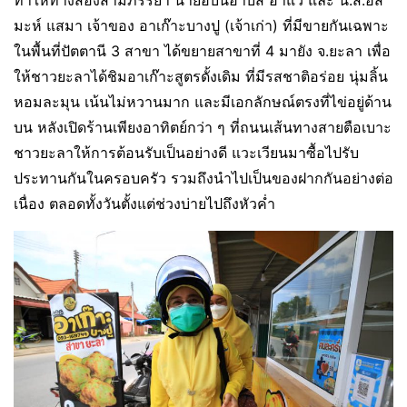
มะห์ แสมา เจ้าของ อาเก๊าะบางปู (เจ้าเก่า) ที่มีขายกันเฉพาะ
ในพื้นที่ปัตตานี 3 สาขา ได้ขยายสาขาที่ 4 มายัง จ.ยะลา เพื่อ
ให้ชาวยะลาได้ชิมอาเก๊าะสูตรดั้งเดิม ที่มีรสชาติอร่อย นุ่มลิ้น
หอมละมุน เน้นไม่หวานมาก และมีเอกลักษณ์ตรงที่ไข่อยู่ด้าน
บน หลังเปิดร้านเพียงอาทิตย์กว่า ๆ ที่ถนนเส้นทางสายตือเบาะ
ชาวยะลาให้การต้อนรับเป็นอย่างดี แวะเวียนมาซื้อไปรับ
ประทานกันในครอบครัว รวมถึงนำไปเป็นของฝากกันอย่างต่อ
เนื่อง ตลอดทั้งวันตั้งแต่ช่วงบ่ายไปถึงหัวค่ำ