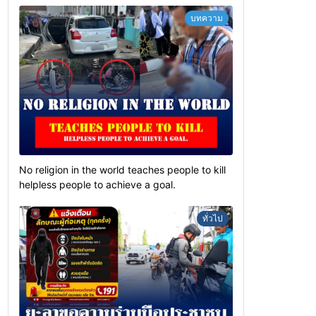
บทความ
No religion in the world teaches people to kill
helpless people to achieve a goal.
ทั่วไป