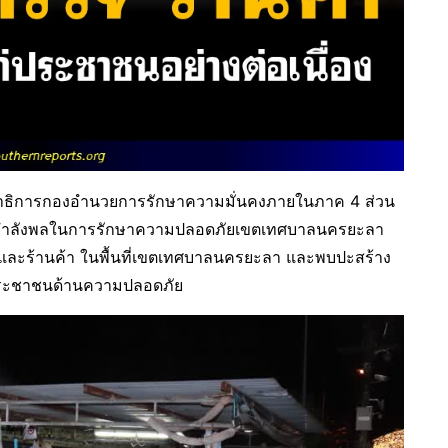
งเลขาธิการกองอำนวยการรักษาความมั่นคงภายในภาค 4 ส่วน
ิของกำลังพลในการรักษาความปลอดภัยเขตเทศบาลนครยะลา
วจ และร้านค้า ในพื้นที่เขตเทศบาลนครยะลา และพบปะสร้าง
ก่ประชาชนด้านความปลอดภัย