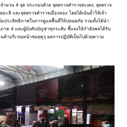
วจ จำนวน 4 จุด ประกอบด้วย จุดตรวจตำรวจสะเตง, จุดตรวจ
ะลิ และจุดตรวจตำรวจเมืองทอง โดยได้เน้นย้ำให้เจ้า
พิ่มประสิทธิภาพในการดูแลพื้นที่ให้ปลอดภัย รวมทั้งได้นำ
ค 4 และผู้บังคับบัญชาทุกระดับ ชี้แจงให้กำลังพลได้รับ
นค้าบริเวณหน้าซอยคุรุ ผลการปฏิบัติเป็นไปด้วยความ