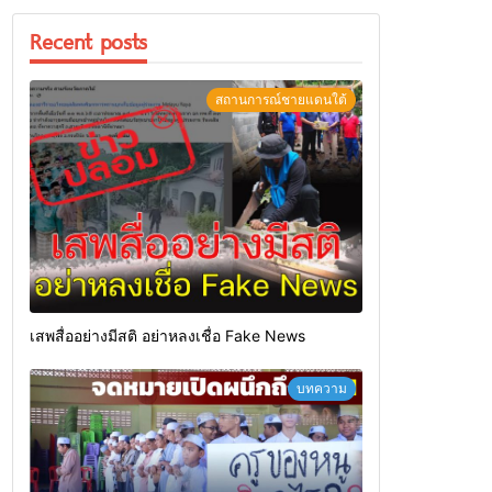
Recent posts
สถานการณ์ชายแดนใต้
เสพสื่ออย่างมีสติ อย่าหลงเชื่อ Fake News
บทความ