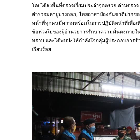
โดยได้ลงพื้นที่ตรวจเยี่ยมประจำจุดตรวจ ด่านตร
ตำรวจมลายูบางกอก, ไทยอาสาป้องกันชาติปากซอยม
หน้าที่ทุกคนมีความพร้อมในการปฏิบัติหน้าที่เพื่อเ
ข้อห่วงใยของผู้อำนวยการรักษาความมั่นคงภายในภา
ทราบ และได้พบปะให้กำลังใจกลุ่มผู้ประกอบการร้า
เรียบร้อย