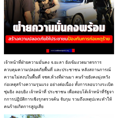
เจ้าหน้าที่ฝ่ายความมั่นคง จ.ยะลา ยังเข้มงวดมาตรการ
ควบคุมความปลอดภัยพื้นที่ และประชาชน หลังสถานการณ์
ความไม่สงบในพื้นที่ จชต.ห้วงที่ผ่านมา คนร้ายยังคงมุ่งหวัง
ก่อเหตุสร้างความรุนแรง อย่างต่อเนื่อง ทั้งการลอบวางระเบิด
ซุ่มยิง ลอบยิง เจ้าหน้าที่ ประชาชน เพื่อตอบโต้เจ้าหน้าที่รัฐจา
กการปฎิบัติการเชิงรุกตรวจค้น จับกุม รวมถึงเหตุปะทะทำให้
คนร้ายเกิดการสูญเสีย