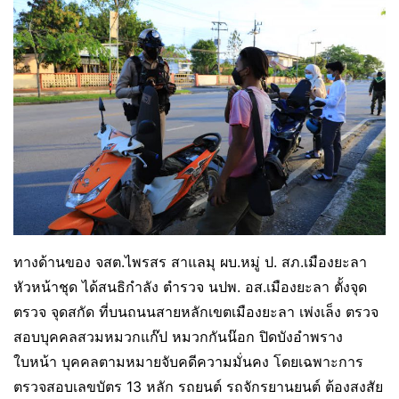
ทางด้านของ จสต.ไพรสร สาแลมุ ผบ.หมู่ ป. สภ.เมืองยะลา
หัวหน้าชุด ได้สนธิกำลัง ตำรวจ นปพ. อส.เมืองยะลา ตั้งจุด
ตรวจ จุดสกัด ที่บนถนนสายหลักเขตเมืองยะลา เพ่งเล็ง ตรวจ
สอบบุคคลสวมหมวกแก๊ป หมวกกันน๊อก ปิดบังอำพราง
ใบหน้า บุคคลตามหมายจับคดีความมั่นคง โดยเฉพาะการ
ตรวจสอบเลขบัตร 13 หลัก รถยนต์ รถจักรยานยนต์ ต้องสงสัย