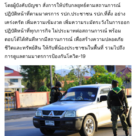
โดยผู้บังคับบัญชา สั่งการให้ปรับกลยุทธ์ตามสถานการณ์
ปฎิบัติหน้าที่ตามมาตรการ รปภ.ประชาชน รปภ.ที่ตั้ง อย่าง
เคร่งครัด เพิ่มความเข้มงวด เพิ่มความระมัดระวังในการออก
ปฎิบัติหน้าที่ทุกภารกิจ ไม่ประมาทต่อสถานการณ์ พร้อม
ตอบโต้ได้ทันทีหากมีสถานการณ์ เพื่อสร้างความปลอดภัย
ชีวิตและทรัพย์สิน ให้กับพี่น้องประชาชนในพื้นที่ รวมไปถึง
การดูแลตามมาตรการป้องกันโควิด-19