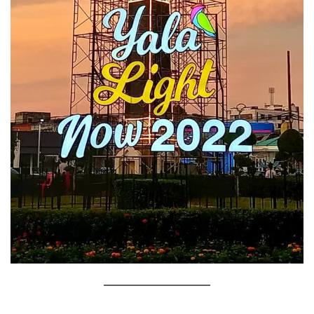
—————————–