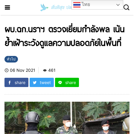
ไทย
ผบ.ฉก.นราฯ ตรวจเยี่ยมกำลังพล เน้น
ย้ำเฝ้าระวังดูแลความปลอดภัยในพื้นที่
ทั่วไป
06 Nov 2021
461
share
tweet
share