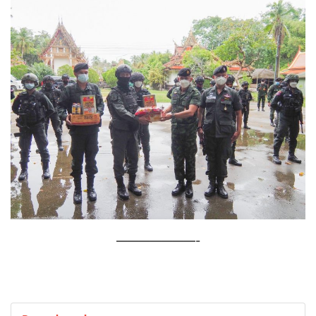
———————-