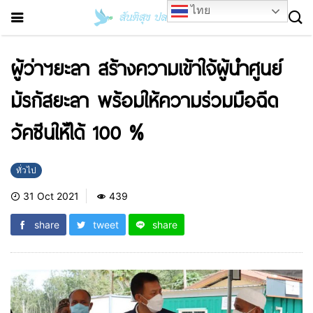
ไทย
ผู้ว่าฯยะลา สร้างความเข้าใจ้ผู้นำศูนย์
มัรกัสยะลา พร้อมให้ความร่วมมือฉีด
วัคซีนให้ได้ 100 %
ทั่วไป
31 Oct 2021
439
share
tweet
share