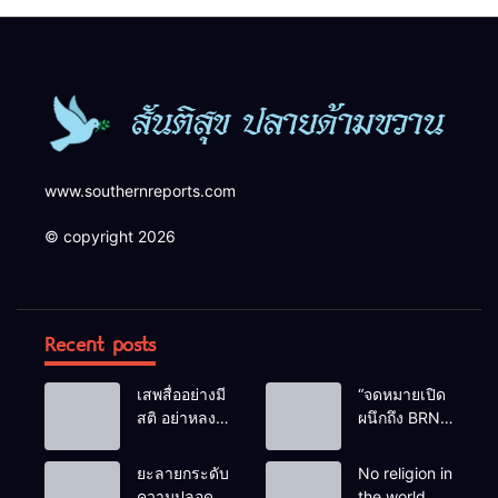
ความปลอดภัยในพื้นที่
www.southernreports.com
© copyright 2026
Recent posts
เสพสื่ออย่างมี
“จดหมายเปิด
สติ อย่าหลง
ผนึกถึง BRN”
เชื่อ Fake
ท่ามกลาง
News
หยดน้ำตาของ
ยะลายกระดับ
No religion in
ครอบครัวครู
ความปลอดภัย
the world