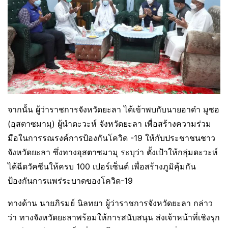
จากนั้น ผู้ว่าราชการจังหวัดยะลา ได้เข้าพบกับนายอาดำ มูซอ
(อุสตาซมามุ) ผู้นำดะวะห์ จังหวัดยะลา เพื่อสร้างความร่วม
มือในการรณรงค์การป้องกันโควิด -19 ให้กับประชาชนชาว
จังหวัดยะลา ซึ่งทางอุสตาซมามุ ระบุว่า ตั้งเป้าให้กลุ่มดะวะห์
ได้ฉีดวัคซีนให้ครบ 100 เปอร์เซ็นต์ เพื่อสร้างภูมิคุ้มกัน
ป้องกันการแพร่ระบาดของโควิด-19
ทางด้าน นายภิรมย์ นิลทยา ผู้ว่าราชการจังหวัดยะลา กล่าว
ว่า ทางจังหวัดยะลาพร้อมให้การสนับสนุน ส่งเจ้าหน้าที่เชิงรุก