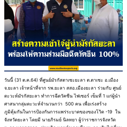
วันนี้ (31 ต.ค.64) ที่ศูนย์มัรกัสตาเซะยะลา ต.ตาเซะ อ.เมือง
จ.ยะลา เจ้าหน้าที่จาก รพ.ยะลา สสอ.เมืองยะลา ร่วมกับ ศูนย์
ดะวะห์มัรกัสยะลา ทำการฉีดวัคซีน ไฟเซอร์ เข็มที่ 1 แก่ผู้นำ
ศาสนากลุ่มดะวะห์จำนวนกว่า 500 คน เพื่อเร่งสร้าง
ภูมิคุ้มกันในการป้องกันการแพร่ระบาดของของโวิด -19 ใน
จังหวัดยะลา โดยมี นายภิรมย์ นิลทยา ผู้ว่าราชการจังหวัด