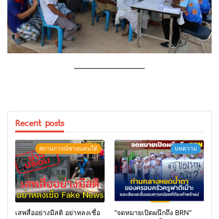
—————————
Recent posts
สถานการณ์ชายแดนใต้
บทความ
เสพสื่ออย่างมีสติ อย่าหลงเชื่อ
“จดหมายเปิดผนึกถึง BRN”