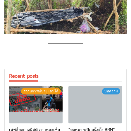
———————–
Recent posts
สถานการณ์ชายแดนใต้
บทความ
เสพสื่ออย่างมีสติ อย่าหลงเชื่อ
“จดหมายเปิดผนึกถึง BRN”