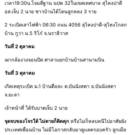
เวลา19:30น.โจมตีฐาน นปพ 32ในเขตเทศบาล สุไหงปาดี
อส.เจ็บ 2 นาย ชาวบ้านได้โดนลูกหลง 3 ราย
2 ระเบิดเสาไฟฟ้า 06:30 ถนน 4056 สุไหงปาดี-สุไหงโกลก
บ้าน กูวา ม.5 ริโก๋ จ.นราธิวาส
วันที่ 2 ตุลาคม
เผากล้องวงจอนปิด ศาลาแยกบ้านบ้านสานามบิน
วันที่ 3 ตุลาคม
เกิดเหตุระเบิด ม.1 บ้านตือละ ต.บันนังสตา อ.บันนังสตา
จ.ยะลา
เจ้าหน้าที่ ได้รับบาดเจ็บ 2 นาย
จุดจบของโจรใต้ ไม่ตายก็ติดคุก
หรือไม่ก็หลบหนีไปอาศัยยัง
ประเทศเพื่อนบ้าน ไม่มีโอกาสกลับมาดูแลครอบครัว ลูกเมีย