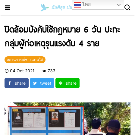
ไทย
ปิดล้อมบังคับใช้กฎหมาย 6 วัน ปะทะ
กลุ่มผู้ก่อเหตุรุนแรงดับ 4 ราย
สถานการณ์ชายแดนใต้
04 Oct 2021
733
share
tweet
share