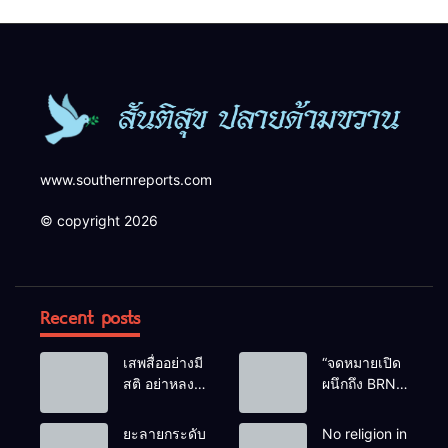
ความปลอดภัยในพื้นที่
www.southernreports.com
© copyright 2026
Recent posts
เสพสื่ออย่างมี
“จดหมายเปิด
สติ อย่าหลง
ผนึกถึง BRN”
เชื่อ Fake
ท่ามกลาง
News
หยดน้ำตาของ
ยะลายกระดับ
No religion in
ครอบครัวครู