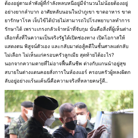
ต้องอยู่ตามลำพังผู้ที่กำลังหลบหนีอยู่มีจำนวนไม่น้อยต้องอยู่
อย่างยากลำบาก อาศัยหลับนอนในป่าภูเขา ขาดอาหาร ขาด
ยารักษาโรค เจ็บไข้ได้ป่วยไม่สามารถไปโรงพยาบาลทำการ
รักษาได้ เพราะเกรงกลัวเจ้าหน้าที่จับกุม นั่นคือสิ่งที่ผู้เห็นต่าง
เลือกทั้งที่ในความเป็นจริงรัฐได้เปิดช่องทาง เปิดโอกาสให้
แสดงตน พิสูจน์ตัวเอง และกลับมาต่อสู้คดีในชั้นศาลแต่กลับ
ไม่เลือก ไม่เห็นแก่ครอบครัวลูกเมีย สุดท้ายได้อะไร?
นอกจากความตายที่ไม่อาจฟื้นคืนชีพ ต่างกับแกนนำอยู่สุข
สบายในต่างแดนคอยสั่งการในห้องแอร์ ครอบครัวผู้หลงผิดก
ลับอยู่อย่างแร้นแค้นนี่คือความจริงที่หลายคนรู้ดี..