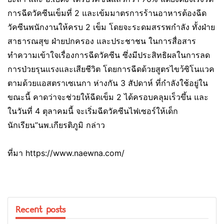
การฉีดวัคซีนเข็มที่ 2 และเข้มมาตรการร้านอาหารต้องฉีด
วัคซีนพนักงานให้ครบ 2 เข็ม โดยจะระดมสรรพกำลัง ทั้งฝ่าย
สาธารณสุข ฝ่ายปกครอง และประชาชน ในการสื่อสาร
ทำความเข้าใจเรื่องการฉีดวัคซีน ซึ่งมีประสิทธิผลในการลด
การป่วยรุนแรงและเสียชีวิต โดยการฉีดด้วยสูตรไขว้ซิโนแวค
ตามด้วยแอสตราเซเนกา ห่างกัน 3 สัปดาห์ ที่กำลังใช้อยู่ใน
ขณะนี้ คาดว่าจะช่วยให้ฉีดเข็ม 2 ได้ครอบคลุมเร็วขึ้น และ
ในวันที่ 4 ตุลาคมนี้ จะเริ่มฉีดวัคซีนไฟเซอร์ให้เด็ก
นักเรียน”นพ.เกียรติภูมิ กล่าว
ที่มา https://www.naewna.com/
Recent posts