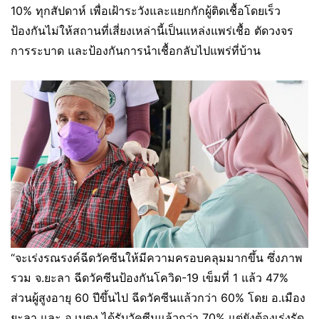
10% ทุกสัปดาห์ เพื่อเฝ้าระวังและแยกกักผู้ติดเชื้อโดยเร็ว
ป้องกันไม่ให้สถานที่เสี่ยงเหล่านี้เป็นแหล่งแพร่เชื้อ ตัดวงจร
การระบาด และป้องกันการนำเชื้อกลับไปแพร่ที่บ้าน
“จะเร่งรณรงค์ฉีดวัคซีนให้มีความครอบคลุมมากขึ้น ซึ่งภาพ
รวม จ.ยะลา ฉีดวัคซีนป้องกันโควิด-19 เข็มที่ 1 แล้ว 47%
ส่วนผู้สูงอายุ 60 ปีขึ้นไป ฉีดวัคซีนแล้วกว่า 60% โดย อ.เมือง
ยะลา และ อ.เบตง ได้รับวัคซีนแล้วกว่า 70% แต่ยังต้องเร่งรัด