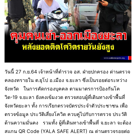
วันนี้ 27 ก.ย.64 เจ้าหน้าที่ตำรวจ อส. ฝ่ายปกครอง ด่านตรวจ
คลองทรายใน ต.ยุโป อ.เมือง จ.ยะลา ซึ่งเป็นรอยต่อระหว่าง
จังหวัด ในการคัดกรองบุคคล ตามมาตรการป้องกันโค
วิด-19 จ.ยะลา ยังคงเข้มงวด ตรวจสอบผู้ที่เดินทางเข้าพื้นที่
จังหวัดยะลา ทั้ง การเรียกตรวจบัตรประจำตัวประชาชน เพื่อ
ตรวจข้อมูล ประวัติเสี่ยงโควิด ควบคู่ไปกับการตรวจ ประวัติ
ด้านความมั่นคง รวมทั้ง ผู้ที่เดินทางเข้าพื้นที่ จ.ยะลา จะต้อง
สแกน QR Code (YALA SAFE ALERT) ณ ด่านตรวจรอยต่อ