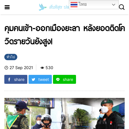
ไทย
คุมคนเข้า-ออกเมืองยะลา หลังยอดติดโค
วิดรายวันยังสูง!
ทั่วไป
27 Sep 2021
530
share
tweet
share