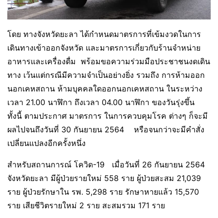
โดย ทางจังหวัดยะลา ได้กำหนดมาตรการที่เข้มงวดในการ
เดินทางเข้าออกจังหวัด และมาตรการเกี่ยวกับร้านจำหน่าย
อาหารและเครื่องดื่ม พร้อมขอความร่วมมือประชาชนงดเดิน
ทาง เว้นแต่กรณีมีความจำเป็นอย่างยิ่ง รวมถึง การห้ามออก
นอกเคหสถาน ห้ามบุคคลใดออกนอกเคหสถาน ในระหว่าง
เวลา 21.00 นาฬิกา ถึงเวลา 04.00 นาฬิกา ของวันรุ่งขึ้น
ทั้งนี้ ตามประกาศ มาตรการ ในการควบคุมโรค ต่างๆ ก็จะมี
ผลไปจนถึงวันที่ 30 กันยายน 2564 หรือจนกว่าจะมีคำสั่ง
เปลี่ยนแปลงอีกครั้งหนึ่ง
สำหรับสถานการณ์ โควิด-19 เมื่อวันที่ 26 กันยายน 2564
จังหวัดยะลา มีผู้ป่วยรายใหม่ 558 ราย ผู้ป่วยสะสม 21,039
ราย ผู้ป่วยรักษาใน รพ. 5,298 ราย รักษาหายแล้ว 15,570
ราย เสียชีวิตรายใหม่ 2 ราย สะสมรวม 171 ราย