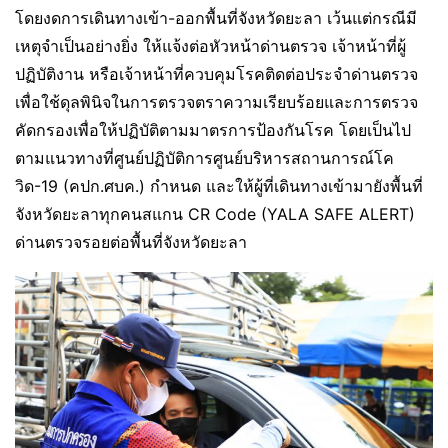
โดยงดการเดินทางเข้า-ออกพื้นที่จังหวัดยะลา เว้นแต่กรณีมี
เหตุจำเป็นอย่างยิ่ง ให้แจ้งต่อหัวหน้าด่านตรวจ เจ้าหน้าที่ผู้
ปฏิบัติงาน หรือเจ้าหน้าที่ควบคุมโรคติดต่อประจำด่านตรวจ
เพื่อใช้ดุลพินิจในการตรวจตราความเรียบร้อยและการตรวจ
คัดกรองเพื่อให้ปฏิบัติตามมาตรการป้องกันโรค โดยเป็นไป
ตามแนวทางที่ศูนย์ปฏิบัติการศูนย์บริหารสถานการณ์โค
วิด-19 (คปก.ศบค.) กำหนด และให้ผู้ที่เดินทางเข้ามายังพื้นที่
จังหวัดยะลาทุกคนสแกน CR Code (YALA SAFE ALERT)
ด่านตรวจรอยต่อพื้นที่จังหวัดยะลา