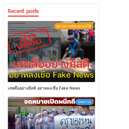
Recent posts
สถานการณ์ชายแดนใต้
เสพสื่ออย่างมีสติ อย่าหลงเชื่อ Fake News
บทความ