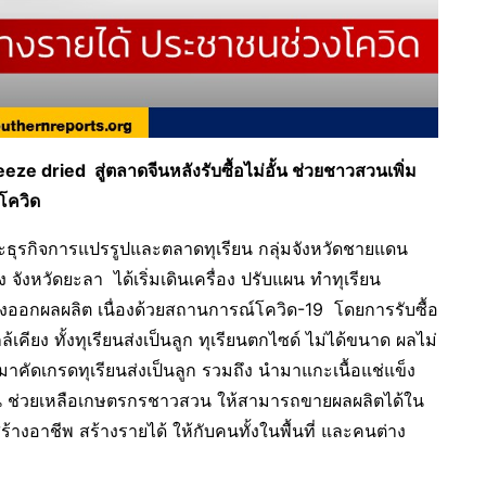
reeze dried สู่ตลาดจีนหลังรับซื้อไม่อั้น ช่วยชาวสวนเพิ่ม
โควิด
มเพาะธุรกิจการแปรรูปและตลาดทุเรียน กลุ่มจังหวัดชายแดน
จังหวัดยะลา ได้เริ่มเดินเครื่อง ปรับแผน ทำทุเรียน
่งออกผลผลิต เนื่องด้วยสถานการณ์โควิด-19 โดยการรับซื้อ
ล้เคียง ทั้งทุเรียนส่งเป็นลูก ทุเรียนตกไซด์ ไม่ได้ขนาด ผลไม่
อนำมาคัดเกรดทุเรียนส่งเป็นลูก รวมถึง นำมาแกะเนื้อแช่แข็ง
รียน ช่วยเหลือเกษตรกรชาวสวน ให้สามารถขายผลผลิตได้ใน
้างอาชีพ สร้างรายได้ ให้กับคนทั้งในพื้นที่ และคนต่าง