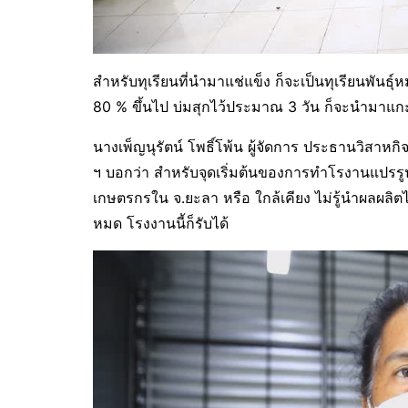
สำหรับทุเรียนที่นำมาแช่แข็ง ก็จะเป็นทุเรียนพันธุ
80 % ขึ้นไป บ่มสุกไว้ประมาณ 3 วัน ก็จะนำมาแกะ
นางเพ็ญนุรัตน์ โพธิ์โพ้น ผู้จัดการ ประธานวิสาหก
ฯ บอกว่า สำหรับจุดเริ่มต้นของการทำโรงานแปรรูปแช
เกษตรกรใน จ.ยะลา หรือ ใกล้เคียง ไม่รู้นำผลผลิต
หมด โรงงานนี้ก็รับได้