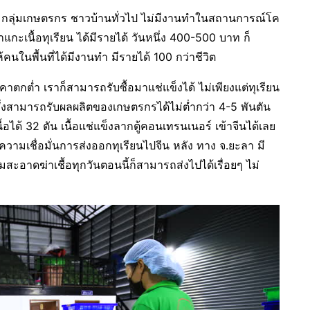
 กลุ่มเกษตรกร ชาวบ้านทั่วไป ไม่มีงานทำในสถานการณ์โค
าแกะเนื้อทุเรียน ได้มีรายได้ วันหนึ่ง 400-500 บาท ก็
ห้คนในพื้นที่ได้มีงานทำ มีรายได้ 100 กว่าชีวิต
กต่ำ เราก็สามารถรับซื้อมาแช่แข็งได้ ไม่เพียงแต่ทุเรียน
ึ่งสามารถรับผลผลิตของเกษตรกรได้ไม่ต่ำกว่า 4-5 พันตัน
้อได้ 32 ตัน เนื้อแช่แข็งลากตู้คอนเทรนเนอร์ เข้าจีนได้เลย
มีความเชื่อมั่นการส่งออกทุเรียนไปจีน หลัง ทาง จ.ยะลา มี
ะอาดฆ่าเชื้อทุกวันตอนนี้ก็สามารถส่งไปได้เรื่อยๆ ไม่