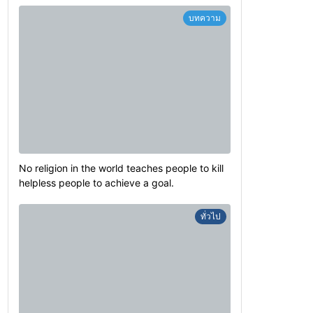
บทความ
No religion in the world teaches people to kill
helpless people to achieve a goal.
ทั่วไป