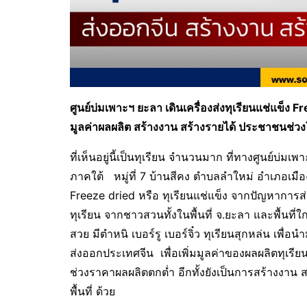
ศูนย์บ่มเพาะฯ ยะลา เดินเครื่องส่งทุเรียนแช่แข็ง F
มูลค่าผลผลิต สร้างงาน สร้างรายได้ ประชาชนช่วง
ที่เห็นอยู่นี้เป็นทุเรียน จำนวนมาก ที่ทางศูนย์บ่
ภาคใต้ หมู่ที่ 7 บ้านสีคง ตำบลลำใหม่ อำเภอเมือง 
Freeze dried หรือ ทุเรียนแช่แข็ง จากปัญหาการส
ทุเรียน จากชาวสวนทั้งในพื้นที่ จ.ยะลา และพื้นที่ใก
สวย มีตำหนิ เบอร์รู เบอร์จิ๋ว ทุเรียนสุกหล่น เพื่
ส่งออกประเทศจีน เพื่อเพิ่มมูลค่าของผลผลิตทุเ
ช่วงราคาผลผลิตตกต่ำ อีกทั้งยังเป็นการสร้างงาน สร
พื้นที่ ด้วย