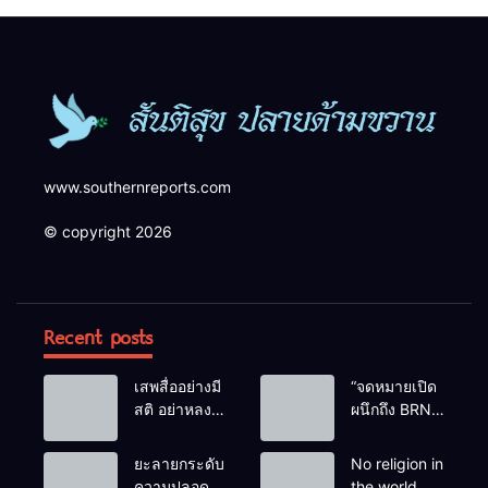
ความปลอดภัยในพื้นที่
www.southernreports.com
© copyright 2026
Recent posts
เสพสื่ออย่างมี
“จดหมายเปิด
สติ อย่าหลง
ผนึกถึง BRN”
เชื่อ Fake
ท่ามกลาง
News
หยดน้ำตาของ
ยะลายกระดับ
No religion in
ครอบครัวครู
ความปลอดภัย
the world