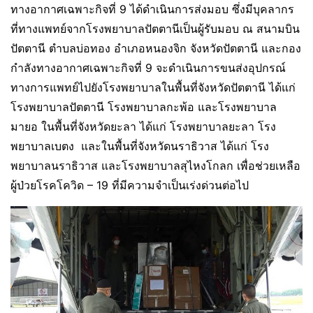
ทางอากาศเฉพาะกิจที่ 9 ได้ดำเนินการส่งมอบ ซึ่งมีบุคลากร
ที่ทางแพทย์จากโรงพยาบาลปัตตานีเป็นผู้รับมอบ ณ สนามบิน
ปัตตานี ตำบลบ่อทอง อำเภอหนองจิก จังหวัดปัตตานี และกอง
กำลังทางอากาศเฉพาะกิจที่ 9 จะดำเนินการขนส่งอุปกรณ์
ทางการแพทย์ไปยังโรงพยาบาลในพื้นที่จังหวัดปัตตานี ได้แก่
โรงพยาบาลปัตตานี โรงพยาบาลกะพ้อ และโรงพยาบาล
มายอ ในพื้นที่จังหวัดยะลา ได้แก่ โรงพยาบาลยะลา โรง
พยาบาลเบตง และในพื้นที่จังหวัดนราธิวาส ได้แก่ โรง
พยาบาลนราธิวาส และโรงพยาบาลสุไหงโกลก เพื่อช่วยเหลือ
ผู้ป่วยโรคโควิด – 19 ที่มีความจำเป็นเร่งด่วนต่อไป