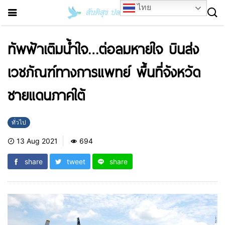
ไทย
ทัพฟ้าเติมน้ำใจ…ต่อลมหายใจ บินส่ง
เวชภัณฑ์ทางการแพทย์ พื้นที่จังหวัด
ชายแดนภาคใต้
ทั่วไป
13 Aug 2021
694
share
tweet
share