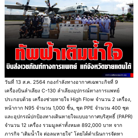
วันที่ 13 ส.ค. 2564 กองกำลังทางอากาศเฉพาะกิจที่ 9
เครื่องบินลำเลียง C-130 ลำเลียงอุปกรณ์ทางการแพทย์
ประกอบด้วย เครื่องช่วยหายใจ High Flow จำนวน 2 เครื่อง,
หน้ากาก N95 จำนวน 1,000 ชิ้น, ชุด PPE จำนวน 400 ชุด
และอุปกรณ์ปกป้องทางเดินหายใจแบบอากาศบริสุทธิ์ (PAPR)
จำนวน 12 เครื่อง รวมมูลค่าทั้งหมด 892,000 บาท จาก
ภารกิจ “เติมน้ำใจ ต่อลมหายใจ” โดยได้ดำเนินการจัดหา