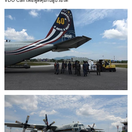
VDO Call เพื่อพูดคุยกับผู้ป่วยได้