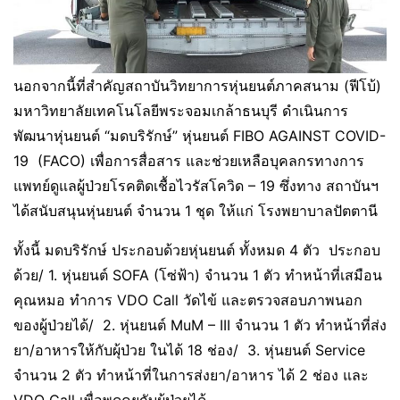
นอกจากนี้ที่สำคัญสถาบันวิทยาการหุ่นยนต์ภาคสนาม (ฟีโบ้)
มหาวิทยาลัยเทคโนโลยีพระจอมเกล้าธนบุรี ดำเนินการ
พัฒนาหุ่นยนต์ “มดบริรักษ์” หุ่นยนต์ FIBO AGAINST COVID-
19 (FACO) เพื่อการสื่อสาร และช่วยเหลือบุคลกรทางการ
แพทย์ดูแลผู้ป่วยโรคติดเชื้อไวรัสโควิด – 19 ซึ่งทาง สถาบันฯ
ได้สนับสนุนหุ่นยนต์ จำนวน 1 ชุด ให้แก่ โรงพยาบาลปัตตานี
ทั้งนี้ มดบริรักษ์ ประกอบด้วยหุ่นยนต์ ทั้งหมด 4 ตัว ประกอบ
ด้วย/ 1. หุ่นยนต์ SOFA (โซ่ฟ้า) จำนวน 1 ตัว ทำหน้าที่เสมือน
คุณหมอ ทำการ VDO Call วัดไข้ และตรวจสอบภาพนอก
ของผู้ป่วยได้/ 2. หุ่นยนต์ MuM – III จำนวน 1 ตัว ทำหน้าที่ส่ง
ยา/อาหารให้กับผุ้ป่วย ในได้ 18 ช่อง/ 3. หุ่นยนต์ Service
จำนวน 2 ตัว ทำหน้าที่ในการส่งยา/อาหาร ได้ 2 ช่อง และ