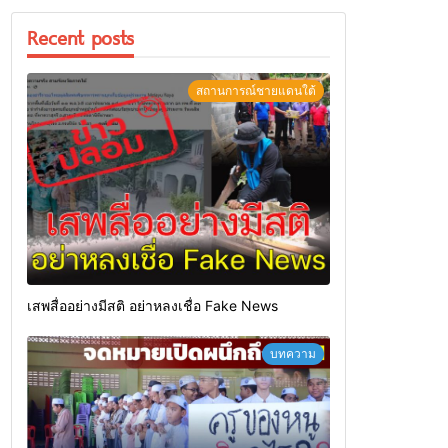
Recent posts
สถานการณ์ชายแดนใต้
เสพสื่ออย่างมีสติ อย่าหลงเชื่อ Fake News
บทความ