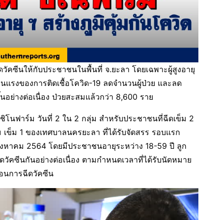
ีดวัคซีนให้กับประชาชนในพื้นที่ จ.ยะลา โดยเฉพาะผู้สูงอายุ
ความรุนแรงของการติดเชื้อโควิด-19 ลดจำนวนผู้ป่วย และลด
มขึ้นอย่างต่อเนื่อง ป่วยสะสมแล้วกว่า 8,600 ราย
นชิโนฟาร์ม วันที่ 2 ใน 2 กลุ่ม สำหรับประชาชนที่ฉีดเข็ม 2
 เข็ม 1 ของเทศบาลนครยะลา ที่ได้รับจัดสรร รอบแรก
0 สิงหาคม 2564 โดยมีประชาชนอายุระหว่าง 18-59 ปี ลูก
ฉีดวัคซีนกันอย่างต่อเนื่อง ตามกำหนดเวลาที่ได้รับนัดหมาย
อนการฉีดวัคซีน