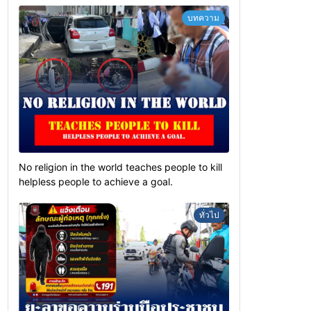
บทความ
No religion in the world teaches people to kill
helpless people to achieve a goal.
ทั่วไป