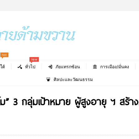
hot
new
ใต้
ทั่วไป
ภัยแทรกซ้อน
การเมือง/มั่นคง
ศิลปะและวัฒนธรรม
ม” 3 กลุ่มเป้าหมาย ผู้สูงอายุ ฯ สร้างภ