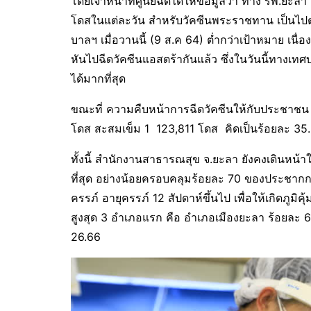
โดยเจ้าหน้าที่ศูนย์ฉีดได้ให้ข้อมูลว่า ทาง รพ.ยะ
โดสในแต่ละวัน สำหรับวัคซีนพระราชทาน เป็นไปต
บาลฯ เมื่อวานนี้ (9 ส.ค 64) ต่ำกว่าเป้าหมาย เนื
หันไปฉีดวัคซีนแอสตร้ากันแล้ว ซึ่งในวันนี้ทางเ
ได้มากที่สุด
ขณะที่ ความคืบหน้าการฉีดวัคซีนให้กับประชาชน จ
โดส สะสมเข็ม 1 123,811 โดส คิดเป็นร้อยละ 3
ทั้งนี้ สำนักงานสาธารณสุข จ.ยะลา ยังคงเดินหน้า
ที่สุด อย่างน้อยครอบคลุมร้อยละ 70 ของประชากกลุ่มเ
ครรภ์ อายุครรภ์ 12 สัปดาห์ขึ้นไป เพื่อให้เกิดภูมิ
สูงสุด 3 อำเภอแรก คือ อำเภอเมืองยะลา ร้อยละ
26.66