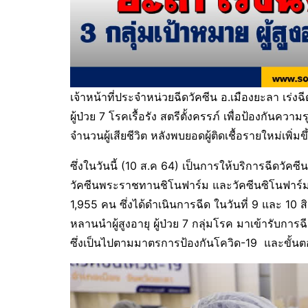
เจ้าหน้าที่ประจำหน่วยฉีดวัคซีน อ.เมืองยะลา เร่งฉ
ผู้ป่วย 7 โรคเรื้อรัง สตรีตั้งครรภ์ เพื่อป้องกัน
จำนวนผู้เสียชีวิต หลังพบยอดผู้ติดเชื้อรายใหม่เพิ่
ซึ่งในวันนี้ (10 ส.ค 64) เป็นการให้บริการฉีดวัคซี
วัคซีนพระราชทานชิโนฟาร์ม และวัคซีนซิโนฟาร์ม
1,955 คน ซึ่งได้ดำเนินการฉีด ในวันที่ 9 และ 1
หลานนำผู้สูงอายุ ผู้ป่วย 7 กลุ่มโรค มาเข้ารับการ
ซึ่งเป็นไปตามมาตรการป้องกันโควิด-19 และขั้นต