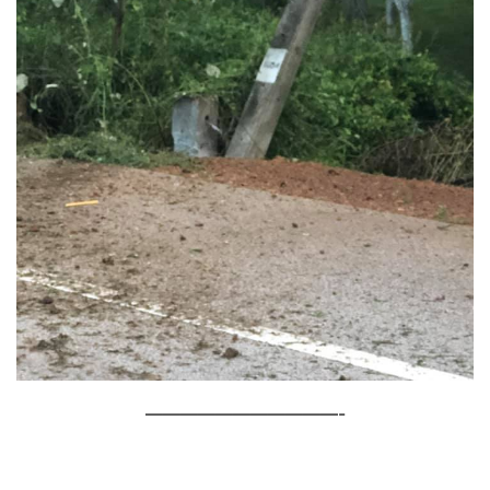
———————————-