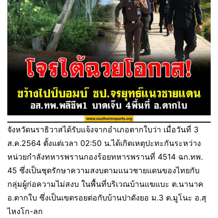
จังหวัดนราธิวาสได้รับแจ้งจากอำเภอตากใบว่า เมื่อวันที่ 3
ส.ค.2564 ตั้งแต่เวลา 02:50 น.ได้เกิดเหตุปะทะกันระหว่าง
หน่วยกำลังทหารพรานกองร้อยทหารพรานที่ 4514 ฉก.ทพ.
45 ซึ่งเป็นชุดรักษาความสงบตามแนวชายแดนของไทยกับ
กลุ่มผู้ก่อความไม่สงบ ในพื้นที่บริเวณบ้านแฆแบะ ต.นานาค
อ.ตากใบ ซึ่งเป็นเขตรอยต่อกับบ้านปาดังยอ ม.3 ต.มูโนะ อ.สุ
ไหงโก-ลก