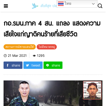
ไทย
กอ.รมน.ภาค 4 สน. แถลง แสดงความ
เสียใจแก่ญาติคนร้ายที่เสียชีวิต
สถานการณ์ชายแดนใต้
ไม่มีหมวดหมู่
21 Mar 2021
1295
share
tweet
share