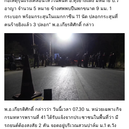
ก่อเหตุรุนแรงเคลื่อนไหวในพื้นที่ อ.ทุ่งยางแดง มีหมาย ป.วิ
อาญา จำนวน 5 หมาย ข้างศพพบปืนพกขนาด 9 มม. 1
กระบอก พร้อมกระสุนในแมกกาซีน 11 นัด ปลอกกระสุนที่
คนร้ายยิงแล้ว 3 ปลอก” พ.อ.เกียรติศักดิ์ กล่าว
พ.อ.เกียรติศักดิ์ กล่าวว่า วันนี้เวลา 07.30 น. หน่วยเฉพาะกิจ
กรมทหารพรานที่ 41 ได้รับแจ้งจากประชาชนในพื้นที่ว่า มี
รถยนต์ต้องสงสัย 2 คัน จอดอยู่บริเวณสวนปาล์ม ม.1 ต.วัง