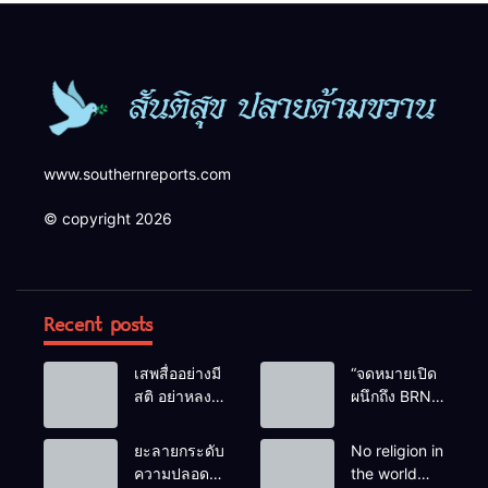
www.southernreports.com
© copyright 2026
Recent posts
เสพสื่ออย่างมี
“จดหมายเปิด
สติ อย่าหลง
ผนึกถึง BRN”
เชื่อ Fake
ท่ามกลาง
News
หยดน้ำตาของ
ยะลายกระดับ
No religion in
ครอบครัวครู
ความปลอดภัย
the world
ฟาตีเม๊าะ