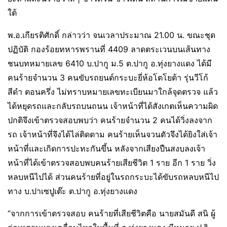
พ.อ.เกียรติศักดิ์ กล่าวว่า จนเวลาประมาณ 21.00 น. ขณะชุด
ปฏิบัติ กองร้อยทหารพรานที่ 4409 ลาดตระเวนบนเส้นทาง
ชนบทหมายเลข 6410 บ.ปากู ม.5 ต.ปากู อ.ทุ่งยางแดง ได้มี
คนร้ายจำนวน 3 คนขับรถยนต์กระบะยี่ห้อโตโยต้า รุ่นวีโก้
สีดำ ตอนครึ่ง ไม่ทราบหมายเลขทะเบียนมาใกล้จุดตรวจ แล้ว
ได้หยุดรถและกลับรถบนถนน เจ้าหน้าที่ได้สังเกตเห็นความผิด
ปกติจึงเข้าตรวจสอบพบว่า คนร้ายจำนวน 2 คนได้วิ่งลงจาก
รถ เจ้าหน้าที่จึงได้ไล่ติดตาม คนร้ายเห็นจวนตัวจึงได้ยิงใส่เจ้า
หน้าที่และเกิดการปะทะกันขึ้น หลังจากเสียงปืนสงบลงเจ้า
หน้าที่ได้เข้าตรวจสอบพบคนร้ายเสียชีวิต 1 ราย อีก 1 ราย วิ่ง
หลบหนีไปได้ ส่วนคนร้ายที่อยู่ในรถกระบะได้ขับรถหลบหนีไป
ทาง บ.ปาเซปูเต๊ะ ต.ปากู อ.ทุ่งยางแดง
“จากการเข้าตรวจสอบ คนร้ายที่เสียชีวิตคือ นายสมันดี สนิ ผู้