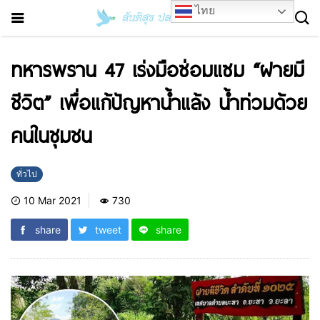
ไทย
ทหารพราน 47 เร่งมือซ่อมแซม “ฝายมี
ชีวิต” เพื่อแก้ปัญหาน้ำแล้ง น้ำท่วมด้วย
คนในชุมชน
ทั่วไป
10 Mar 2021
730
share
tweet
share