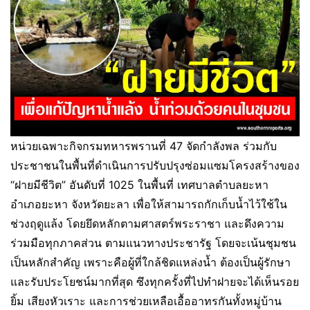
หน่วยเฉพาะกิจกรมทหารพรานที่ 47 จัดกำลังพล ร่วมกับ
ประชาชนในพื้นที่ดำเนินการปรับปรุงซ่อมแซมโครงสร้างของ
“ฝายมีชีวิต” อันดับที่ 1025 ในพื้นที่ เทศบาลตำบลยะหา
อำเภอยะหา จังหวัดยะลา เพื่อให้สามารถกักเก็บน้ำไว้ใช้ใน
ช่วงฤดูแล้ง โดยยึดหลักตามศาสตร์พระราชา และดึงความ
ร่วมมือทุกภาคส่วน ตามแนวทางประชารัฐ โดยจะเน้นชุมชน
เป็นหลักสำคัญ เพราะคือผู้ที่ใกล้ชิดแหล่งน้ำ ต้องเป็นผู้รักษา
และรับประโยชน์มากที่สุด ซึงทุกครั้งที่ไปทำฝายจะได้เห็นรอย
ยิ้ม เสียงหัวเราะ และการช่วยเหลือเอื้ออาทรกันทั้งหมู่บ้าน