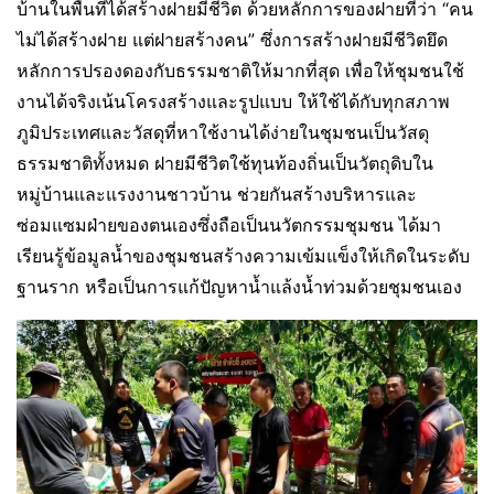
บ้านในพื้นที่ได้สร้างฝายมีชีวิต ด้วยหลักการของฝายที่ว่า “คน
ไม่ได้สร้างฝาย แต่ฝายสร้างคน” ซึ่งการสร้างฝายมีชีวิตยึด
หลักการปรองดองกับธรรมชาติให้มากที่สุด เพื่อให้ชุมชนใช้
งานได้จริงเน้นโครงสร้างและรูปแบบ ให้ใช้ได้กับทุกสภาพ
ภูมิประเทศและวัสดุที่หาใช้งานได้ง่ายในชุมชนเป็นวัสดุ
ธรรมชาติทั้งหมด ฝายมีชีวิตใช้ทุนท้องถิ่นเป็นวัตถุดิบใน
หมู่บ้านและแรงงานชาวบ้าน ช่วยกันสร้างบริหารและ
ซ่อมแซมฝ่ายของตนเองซึ่งถือเป็นนวัตกรรมชุมชน ได้มา
เรียนรู้ข้อมูลน้ำของชุมชนสร้างความเข้มแข็งให้เกิดในระดับ
ฐานราก หรือเป็นการแก้ปัญหาน้ำแล้งน้ำท่วมด้วยชุมชนเอง