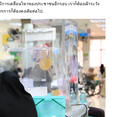
จะมีการเคลื่อนไหวของประชาชนอีกรอบ เราก็ต้องเฝ้าระวัง
าตรการก็ต้องคงเดิมต่อไป.