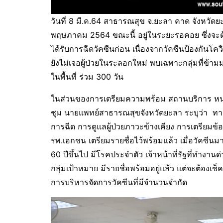
วันที่ 8 มี.ค.64 สาธารณสุข จ.ยะลา คาด จังหวัดย
พฤษภาคม 2564 ขณะนี้ อยู่ในระยะรอคอย ซึ่งจะต้องให
ได้รับการฉีดวัคซีนก่อน เนื่องจากวัคซีนป้องกัน
ยังไม่เจอผู้ป่วยในระลอกใหม่ พบเฉพาะกลุ่มที่ข้ามมา
ในพื้นที่ ร่วม 300 วัน
ในส่วนของการเตรียมความพร้อม สถานบริการ หน่
ชุม นายแพทย์สาธารณสุขจังหวัดยะลา ระบุว่า ทาง
การฉีด การดูแลผู้ป่วยภาวะข้างเคียง การเตรียมข้อ
รพ.เอกชน เตรียมรายชื่อไว้พร้อมแล้ว เมื่อวัคซีนมาถึ
60 ปีขึ้นไป มีโรคประจำตัว เจ้าหน้าที่รัฐที่ทำงานด
กลุ่มเป้าหมาย มีรายชื่อพร้อมอยู่แล้ว แต่จะต้องเช
การบริหารจัดการวัคซีนที่มีจำนวนจำกัด