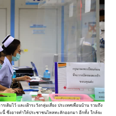
ารเดิมไว้ และเฝ้าระวังกลุ่มเสี่ยง ประเทศเพื่อนบ้าน รวมถึง
้ ซึ่งอาจทำให้ประชาชนไหลทะลักออกมา อีกทั้ง ใกล้จะ