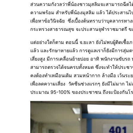
ส่วนความกังวลว่าพี่น้องชาวมุสลิมจะสามารถฉีดได้ห
ความพร้อม สำหรับพี่น้องมุสลิม แล้ว ได้ประสาน
เพื่อหาข้อวินิจฉัย ซึ่งเบื้องต้นทราบว่าบุคลากรทาง
กระทรวงสาธารณสุข จะประสานจุฬาราชมาตรี ขอข้อ
แต่อย่างใดก็ตาม ตอนนี้ จ.ยะลา ยังไม่พบผู้ติดเชื้
แล้ว และรักษาหายแล้ว การดูแลเราก็ยังมีการสุ่มต
เสี่ยงสูง มีการเคลื่อนย้ายบ่อย อาทิ พนักงานขับรถ
สามารถตรวจได้จนครบทั้งหมด ซึ่งจะทำให้ประชา
คงต้องทำเหมือนเดิม สวมหน้ากาก ล้างมือ เว้นร
เพื่อลดความเสี่ยง วัคซีนช่วงแรกๆ ยังมีไม่มาก ไม
ประมาณ 95-100% ของประชาชน ถึงจะป้องกันโรคน