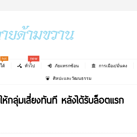
hot
new
ใต้
ทั่วไป
ภัยแทรกซ้อน
การเมือง/มั่นคง
ศิลปะและวัฒนธรรม
้กลุ่มเสี่ยงทันที หลังได้รับล็อตแรก