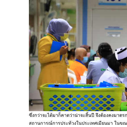
ซึ่งกว่าจะได้มาก็คาดว่าน่าจะสิ้นปี จึงต้องคงมาตรก
สถานการณ์การประท้วงในประเทศเมียนมา ในขณะนี