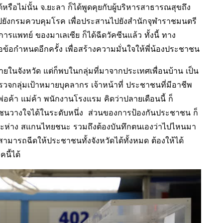
รือไม่นั้น จ.ยะลา ก็ได้พูดคุยกับผู้บริหารสาธารณสุขถึง
ไปยังกรมควบคุมโรค เพื่อประสานไปยังสำนักจุฬาราชมนตรี
การแพทย์ ของมาเลเซีย ก็ได้ฉีดวัคซีนแล้ว ทั้งนี้ ทาง
กำหนดอีกครั้ง เพื่อสร้างความมั่นใจให้พี่น้องประชาชน
อภายในจังหวัด แต่ก็พบในกลุ่มที่มาจากประเทศเพื่อนบ้าน เป็น
รวจกลุ่มเป้าหมายบุคลากร เจ้าหน้าที่ ประชาชนที่มีอาชีพ
 พ่อค้า แม่ค้า พนักงานโรงแรม คิดว่าปลายเดือนนี้ ก็
ชนวางใจได้ในระดับหนึ่ง ส่วนของการป้องกันประชาชน ก็
ะยะห่าง สแกนไทยชนะ รวมถึงต้องบันทึกตนเองว่าไปไหนมา
่สามารถฉีดให้ประชาชนทั้งจังหวัดได้ทั้งหมด ต้องให้ได้
ี้ได้