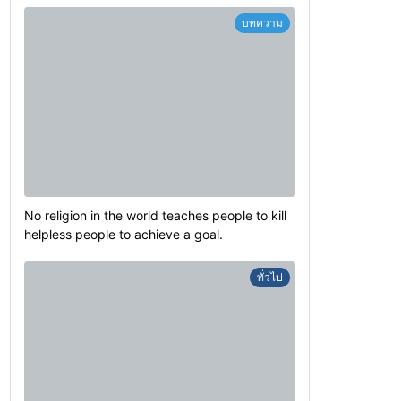
บทความ
No religion in the world teaches people to kill
helpless people to achieve a goal.
ทั่วไป