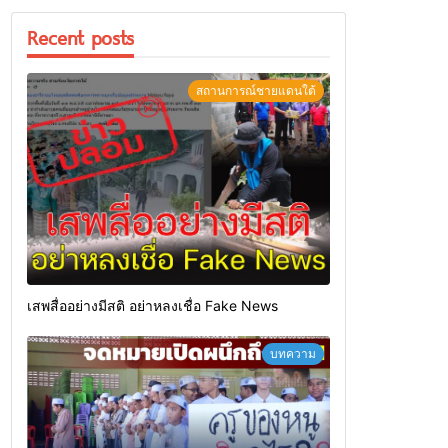
Recent posts
สถานการณ์ชายแดนใต้
เสพสื่ออย่างมีสติ อย่าหลงเชื่อ Fake News
บทความ