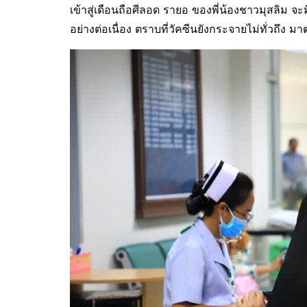
เข้าสู่เดือนถือศีลอด รายอ ของพี่น้องชาวมุสลิม 
อย่างต่อเนื่อง ตราบที่วัคซีนยังกระจายไม่ทั่วถึง ม