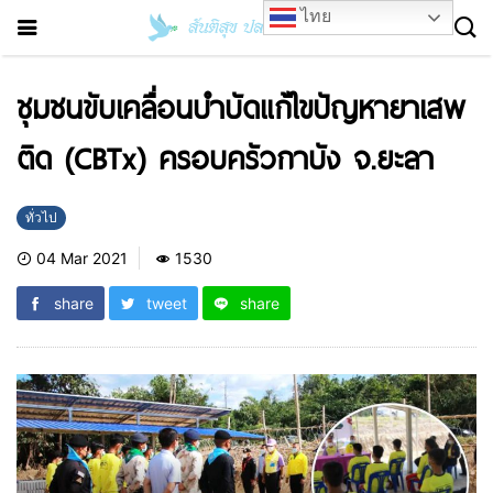
ไทย
ชุมชนขับเคลื่อนบำบัดแก้ไขปัญหายาเสพ
ติด (CBTx) ครอบครัวกาบัง จ.ยะลา
ทั่วไป
04 Mar 2021
1530
share
tweet
share