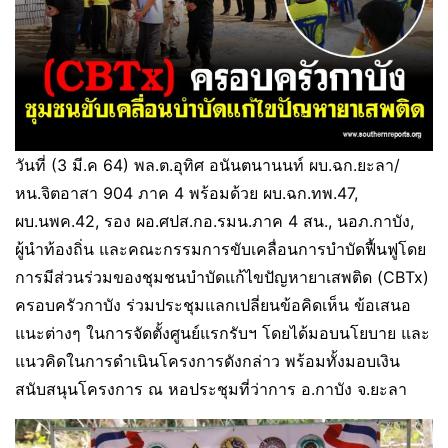
วันที่ (3 มี.ค 64) พล.ต.อุทิศ อนันตนานนท์ ผบ.ฉก.ยะลา/
หน.จิตอาสา 904 ภาค 4 พร้อมด้วย ผบ.ฉก.ทพ.47,
ผบ.นพค.42, รอง ผอ.ศปส.กอ.รมน.ภาค 4 สน., นอภ.กาบัง,
ผู้นำท้องถิ่น และคณะกรรมการขับเคลื่อนการบำบัดฟื้นฟูโดย
การมีส่วนร่วมของชุมชนบำบัดแก้ไขปัญหายาเสพติด (CBTx)
ครอบครัวกาบัง ร่วมประชุมแลกเปลี่ยนข้อคิดเห็น ข้อเสนอ
แนะต่างๆ ในการจัดตั้งศูนย์แรกรับฯ โดยได้มอบนโยบาย และ
แนวคิดในการดำเนินโครงการดังกล่าว พร้อมทั้งมอบเงิน
สนับสนุนโครงการ ณ หอประชุมที่ว่าการ อ.กาบัง จ.ยะลา