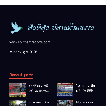
ความปลอดภัยในพื้นที่
www.southernreports.com
© copyright 2026
Recent posts
เสพสื่ออย่างมี
“จดหมายเปิด
สติ อย่าหลง
ผนึกถึง BRN”
เชื่อ Fake
ท่ามกลาง
News
หยดน้ำตาของ
ยะลายกระดับ
No religion in
ครอบครัวครู