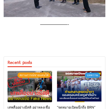
———————-
Recent posts
สถานการณ์ชายแดนใต้
บทความ
เสพสื่ออย่างมีสติ อย่าหลงเชื่อ
“จดหมายเปิดผนึกถึง BRN”