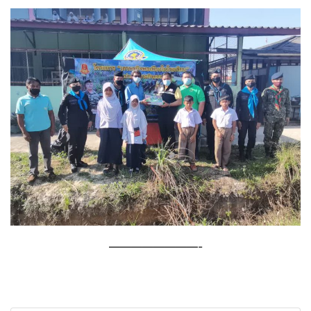
————————-