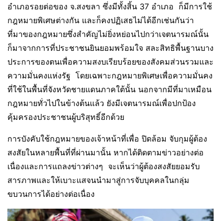
อำเภอรอยต่อของ จ.สงขลา ซึ่งมีทั้งสิ้น 37 อำเภอ ก็มีการใช้
กฎหมายพิเศษต่างกัน และก็คงปฏิเสธไม่ได้อีกเช่นกันว่า
ที่มาของกฎหมายซึ่งสำคัญไม่ยิ่งหย่อนไปกว่าเจตนารมณ์นั้น
ก็มาจากการที่ประชาชนยินยอมพร้อมใจ สละสิทธิพื้นฐานบาง
ประการของตนเพื่อความสงบเรียบร้อยของสังคมส่วนรวมและ
ความมั่นคงแห่งรัฐ โดยเฉพาะกฎหมายพิเศษเพื่อความมั่นคง
ที่ใช้ในพื้นที่จังหวัดชายแดนภาคใต้นั้น นอกจากมีที่มาเหมือน
กฎหมายทั่วไปในข้างต้นแล้ว ยังมีเจตนารมณ์เพื่อปกป้อง
คุ้มครองประชาชนผู้บริสุทธิ์อีกด้วย
การบังคับใช้กฎหมายของเจ้าหน้าที่เพื่อ ปิดล้อม จับกุมผู้ต้อง
สงสัยในหลายพื้นที่ที่ผ่านมานั้น หากได้ติดตามข่าวอย่างต่อ
เนื่องและการแถลงข่าวต่างๆ จะเห็นว่าผู้ต้องสงสัยยอมรับ
สารภาพและให้เบาะแสจนนำมาสู่การจับบุคคลในกลุ่ม
ขบวนการได้อย่างต่อเนื่อง