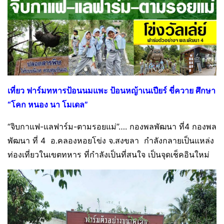
เที่ยว ฟาร์มทหารป้อนนมแพะ ป้อนหญ้าเนเปียร์ ขี่ควาย ศึกษา
“โคก หนอง นา โมเดล”
“จิบกาแฟ-แลฟาร์ม-ตามรอยแม่”…. กองพลพัฒนา ที่4 กองพล
พัฒนา ที่ 4 อ.คลองหอยโข่ง จ.สงขลา กำลังกลายเป็นแหล่ง
ท่องเที่ยวในเขตทหาร ที่กำลังเป็นที่สนใจ เป็นจุดเช็คอินใหม่