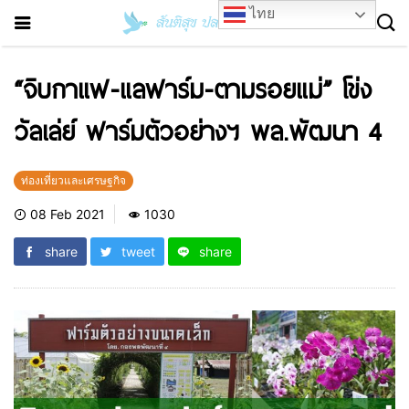
ไทย
“จิบกาแฟ-แลฟาร์ม-ตามรอยแม่” โข่ง
วัลเล่ย์ ฟาร์มตัวอย่างฯ พล.พัฒนา 4
ท่องเที่ยวและเศรษฐกิจ
08 Feb 2021
1030
share
tweet
share