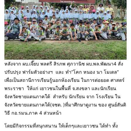
หลังจาก ผบ.เจี๊ยบ พลตรี สิรภพ ศุภวานิช ผบ.พล.พัฒนา4 สั่ง
ปรับปรุง ฟาร์มตัวอย่างฯ และ ทำ”โคก หนอง นา โมเดล”
เพื่อเป็นสถานีการเรียนรู้นอกห้องเรียน ในการต่อยอด ศาสตร์
พระราชา ให้แก่ เยาวชนในพื้นที่ จ.สงขลา และนักเรียน
จังหวัดชายแดนภาคใต้ สำหรับ นักเรียน จาก โรงเรียน ใน
จังหวัดขายแดนภาคใต้(จชต. )ที่มาศึกษาดูงาน ของ ศูนย์สันติ
วิธี กอ.รมน.ภาค 4 ส่วนหน้า
โดยมีกิจกรรมที่สนุกสนาน ให้เด็กๆและเยาวชน ได้ทำ ทั้ง