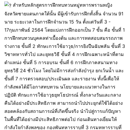
สำหรับหลักสูตรการฝึกทบทวนหมู่ทหารพรานหญิง
จังหวัดชายแดนภาคใต้นั้น มีผู้เข้ารับการฝึกทั้งสิ้น จำนวน 91
นาย ระยะเวลาในการฝึกจำนวน 15 วัน ตั้งแต่วันที่ 3 -​
17กุมภาพันธ์ 2564 โดยแบ่งการฝึกออกเป็น 7 ขั้น คือ ขั้นที่ 1
การฝึกทบทวนบุคคลท่าเบื้องต้น และการทดสอบสมรรถภาพ
ร่างกาย ขั้นที่ 2 ทักษะการใช้อาวุธ/การยิงปืนฉับพลัน ขั้นที่ 3
วิชาทหารทั่วไป และยุทธวิธี ขั้นที่ 4 การฝึกเฉพาะหน้าที่ตาม
ตำแหน่ง ขั้นที่ 5 การอบรม ขั้นที่ 6 การฝึกภาคสนามทาง
ยุทธวิธี 24 ชั่วโมง​ โดยไม่มีการส่งกำลังบำรุง ยกเว้นน้ำ และ
ขั้นที่ 7 การตรวจสอบ/ประเมินผล และรายงาน ทั้งนี้เพื่อให้
กำลังพลได้มีโอกาสทบทวน นโยบายและแนวทางในการ
ปฏิบัติ ทักษะการใช้อาวุธยุทโธปกรณ์ ทั้งกลางวันและกลาง
คืนได้อย่างมีประสิทธิภาพ สามารถนำไปประยุกต์ใช้ได้อย่าง
สอดคล้องกับสถานการณ์ที่เกิดขึ้นจริง นำไปสู่การแก้ปัญหา
ในพื้นที่ได้อย่างมีประสิทธิภาพต่อไป ก่อนเดินทางเยี่ยมให้
กำลังใจกำลังพลของ กองพันทหารราบที่ 3 กรมทหารราบที่