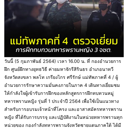
วันนี้ (5 กุมภาพันธ์ 2564)​ เวลา 16.00 น. ที่ กองอำนวยการ
ฝึก ศูนย์ฝึกทางยุทธวิธี ค่ายมหาจักรีสิรินธร อำเภอนาทวี
จังหวัดสงขลา พลโท เกรียงไกร ศรีรักษ์ แม่ทัพภาคที่ 4 / ผู้
อำนวยการรักษาความมั่นคงภายในภาค 4 เดินทางเยี่ยมชม
ให้กำลังใจผู้เข้ารับการฝึกของหลักสูตรการฝึกทบทวนหมู่
ทหารพรานหญิง รุ่นที่ 1 ประจำปี 2564 เพื่อใช้เป็นแนวทาง
สำหรับการอบรมเจ้าหน้าที่โครง และอาสาสมัครทหารพราน
หญิง ที่ได้รับการบรรจุ และปฏิบัติงานในหน่วยทหารพรานทุก
หน่วยของ กองกำลังทหารพรานจังหวัดชายแดนภาคใต้ ได้มี