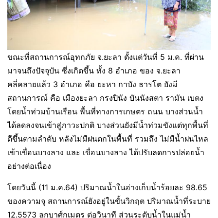
ขณะที่สถานการณ์อุทกภัย จ.ยะลา ตั้งแต่วันที่ 5 ม.ค. ที่ผ่าน
มาจนถึงปัจจุบัน ซึ่งเกิดขึ้น ทั้ง 8 อำเภอ ของ จ.ยะลา
คลี่คลายแล้ว 3 อำเภอ คือ ยะหา กาบัง ธารโต ยังมี
สถานการณ์ คือ เมืองยะลา กรงปินัง บันนังสตา รามัน เบตง
โดยน้ำท่วมบ้านเรือน พื้นที่ทางการเกษตร ถนน บางส่วนน้ำ
ได้ลดลงจนเข้าสู่ภาวะปกติ บางส่วนยังมีน้ำท่วมขังแต่ทุกพื้นที่
ดีขึ้นตามลำดับ หลังไม่มีฝนตกในพื้นที่ รวมถึง ไม่มีน้ำฝนไหล
เข้าเขื่อนบางลาง และ เขื่อนบางลาง ได้ปรับลดการปล่อยน้ำ
อย่างต่อเนื่อง
โดยวันนี้ (11 ม.ค.64) ปริมาณน้ำในอ่างเก็บน้ำร้อยละ 98.65
ของความจุ สถานการณ์ยังอยู่ในขั้นวิกฤต ปริมาณน้ำที่ระบาย
12.5573 ลูกบาศ์กเมตร ต่อวินาที ส่วนระดับน้ำในแม่น้ำ