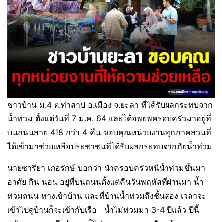
ชาวบ้าน ม.4 ต.ท่าสาป อ.เมือง จ.ยะลา ที่ได้รับผลกระทบจาก
น้ำท่วม ตั้งแต่วันที่ 7 ม.ค. 64 และได้อพยพครอบครัวมาอยู่ที่
บนถนนสาย 418 กว่า 4 คืน ขอบคุณหน่วยงานทุกภาคส่วนที่
ได้เข้ามาช่วยเหลือประชาชนที่ได้รับผลกระทบจากภัยน้ำท่วม
นายซารียา เภอรักษ์ บอกว่า นำครอบครัวหนีน้ำท่วมขึ้นมา
อาศัย กิน นอน อยู่ที่บนถนนตั้งแต่คืนวันพฤหัสที่ผ่านมา น้ำ
ท่วมถนน ทางเข้าบ้าน และที่บ้านน้ำท่วมถึงชั้นสอง เวลาจะ
เข้าไปดูบ้านก็จะเข้ากับเรือ น้ำไม่ท่วมมา 3-4 ปีแล้ว ปีนี้