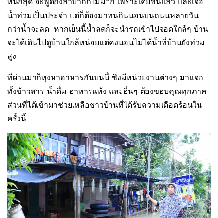
หนักสุด จะพูดถึงลำบากก็ไม่มาก เพราะเคยชินแล้ว และเจอ
น้ำท่วมเป็นประจำ แต่ก็ต้องมาทนกินนอนบนถนนหลายวัน
กว่าน้ำจะลด หากเย็นนี้น้ำลดก็จะนำรถเข้าไปจอดใกล้ๆ บ้าน
จะได้เดินไปดูบ้านใกล้หน่อยแต่คงนอนไม่ได้น้ำที่บ้านยังท่วม
สูง
ที่ผ่านมาก็หุงหาอาหารกันบนนี้ ซึ่งมีหน่วยงานต่างๆ มาแจก
ทั้งข้าวสาร น้ำดื่ม อาหารแห้ง และอื่นๆ ต้องขอบคุณทุกภาค
ส่วนที่ได้เข้ามาช่วยเหลือชาวบ้านที่ได้รับความเดือดร้อนใน
ครั้งนี้