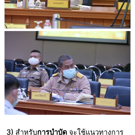
3) สำหรับ
การบำบัด
จะใช้แนวทางการ