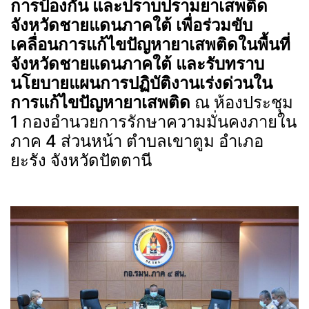
การป้องกัน และปราบปรามยาเสพติด
จังหวัดชายแดนภาคใต้ เพื่อร่วมขับ
เคลื่อนการแก้ไขปัญหายาเสพติดในพื้นที่
จังหวัดชายแดนภาคใต้ และรับทราบ
นโยบายแผนการปฏิบัติงานเร่งด่วนใน
การแก้ไขปัญหายาเสพติด
ณ ห้องประชุม
1 กองอำนวยการรักษาความมั่นคงภายใน
ภาค 4 ส่วนหน้า ตำบลเขาตูม อำเภอ
ยะรัง จังหวัดปัตตานี