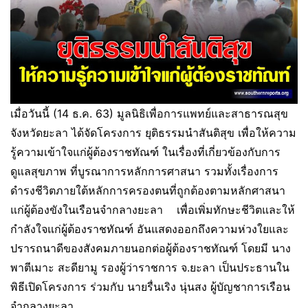
เมื่อวันนี้ (14 ธ.ค. 63) มูลนิธิเพื่อการแพทย์และสาธารณสุข
จังหวัดยะลา ได้จัดโครงการ ยุติธรรมนำสันติสุข เพื่อให้ความ
รู้ความเข้าใจแก่ผู้ต้องราชทัณฑ์ ในเรื่องที่เกี่ยวข้องกับการ
ดูแลสุขภาพ ที่บูรณาการหลักการศาสนา รวมทั้งเรื่องการ
ดำรงชีวิตภายใต้หลักการครองตนที่ถูกต้องตามหลักศาสนา
แก่ผู้ต้องขังในเรือนจำกลางยะลา เพื่อเพิ่มทักษะชีวิตและให้
กำลังใจแก่ผู้ต้องราชทัณฑ์ อันแสดงออกถึงความห่วงใยและ
ปรารถนาดีของสังคมภายนอกต่อผู้ต้องราชทัณฑ์ โดยมี นาง
พาตีเมาะ สะดียามู รองผู้ว่าราชการ จ.ยะลา เป็นประธานใน
พิธีเปิดโครงการ ร่วมกับ นายรื่นเริง นุ่นสง ผู้บัญชาการเรือน
จำกลางยะลา