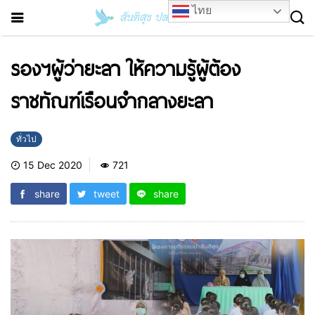
ไทย
รองฯผู้ว่ายะลา ให้ความรู้ผู้ต้อง
ราชทัณฑ์เรือนจำกลางยะลา
ทั่วไป
15 Dec 2020
721
share
tweet
share