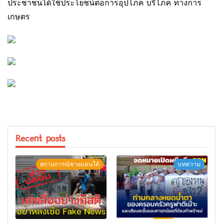
ประชาชนได้ใช้ประโยชน์ต่อการอุปโภค บริโภค ทางการ
เกษตร
Recent posts
สถานการณ์ชายแดนใต้
บทความ