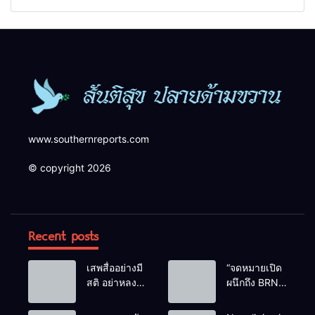
สังเกตบุคคลต้องสงสัย เพื่อ
ความปลอดภัยในพื้นที่
www.southernreports.com
© copyright 2026
Recent posts
เสพสื่ออย่างมี
“จดหมายเปิด
สติ อย่าหลง
ผนึกถึง BRN”
เชื่อ Fake
ท่ามกลาง
News
หยดน้ำตาของ