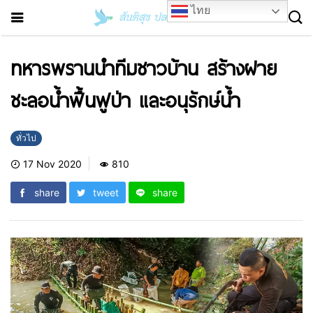
ไทย
ทหารพรานนำทีมชาวบ้าน สร้างฝาย
ชะลอน้ำฟื้นฟูป่า และอนุรักษ์น้ำ
ทั่วไป
17 Nov 2020
810
share
tweet
share