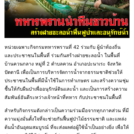
หน่วยเฉพาะกิจกรมทหารพรานที่ 42 ร่วมกับ ผู้นำท้องถิ่น
และประชาชนในพื้นที่ ร่วมกันสร้างฝายชะลอน้ำ ในพื้นที่
บ้านควนกลาง หมู่ที่ 2 ตำบลควน อำเภอปะนาเระ จังหวัด
ปัตตานี เพื่อเป็นการบริหารจัดการน้ำจากธรรมชาติช่วยให้
ประชาชนในพื้นที่มีน้ำใช้ในการทำเกษตร และสร้างความชุ่ม
ชื้นให้กับผืนป่าเพื่ออนุรักษ์ดินและน้ำ และเป็นการสร้างความ
สัมพันธ์อันดีระหว่างเจ้าหน้าที่ทหาร กับประชาชนในพื้นที่
สำหรับกิจกรรมดังกล่าวเป็นความร่วมมือจากทุกภาคส่วน ที่มี
ความมุ่งมั่นตั้งใจที่จะช่วยกันฟื้นฟูป่าไม้ธรรมชาติ และแหล่ง
ต้นน้ำอันอุดมสมบูรณ์ ที่จะส่งผลต่อผู้ใช้น้ำเป็นอย่างยิ่ง เพื่อให้