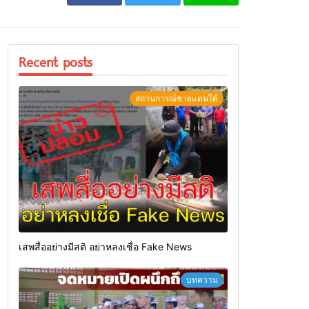
Recent posts
สถานการณ์ชายแดนใต้
เสพสื่ออย่างมีสติ อย่าหลงเชื่อ Fake News
บทความ