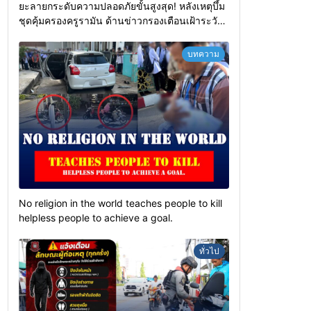
ยะลายกระดับความปลอดภัยขั้นสูงสุด! หลังเหตุบึ้ม
ชุดคุ้มครองครูรามัน ด้านข่าวกรองเตือนเฝ้าระวัง
แกนนำสั่งการขยายผลโจมตี
บทความ
No religion in the world teaches people to kill
helpless people to achieve a goal.
ทั่วไป