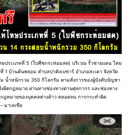
ษประเภทที่ 5 (ใบพืชกระท่อมสด) บริเวณ รั้วชายแดน ไทย
ู่ที่ 1 บ้านต้นพยอม ตำบลปาดังเบซาร์ อำเภอสะเดา จังหวัด
น้ำหนักรวม 350 กิโลกรัม ตามสั่งการของผู้บังคับบัญชา
ิ่งผิดกฎหมาย ผ่านทางช่องทางด่านศุลกากร และช่องทาง
ผิดกฎหมายของบุคคลต่างด้าว ตลอดจน การกระทำผิด
 มาเลเซีย