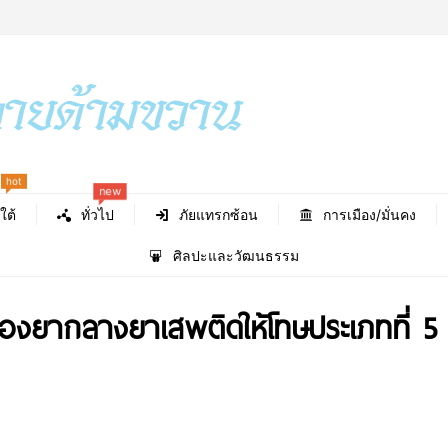
hot
new
ใต้
ทั่วไป
ภัยแทรกซ้อน
การเมือง/มั่นคง
ศิลปะและวัฒนธรรม
งยากลางยาเสพติดให้โทษประเภทที่ 5 