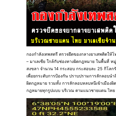
กองกำลังเทพสตรี ตรวจยึดของกลางยาเสพติดให้โท
– มาเลเซีย ใกล้กับช่องทางผิดกฎหมาย ในพื้นที่ หม
สงขลา จำนวน 14 กระสอบ กระสอบละ 25 กิโลกรัม 
เพื่อยกระดับการป้องกัน ปราบปรามการลักลอบนำส
ผิดกฎหมาย รวมทั้ง การลักลอบหลบหนีเข้าเมือง
กฎหมายทุกรูปแบบ บริเวณ ตามแนวชายแดน ไทย –